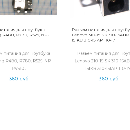
питания для ноутбука
Разъем питания для ноутбу
 R480, R780, R525, NP-
Lenovo 310-15ISK 310-15ABR 
15IKB 310-15IAP 110-17
м питания для ноутбука
Разъем питания для ноу
g R480, R780, R525, NP-
Lenovo 310-15ISK 310-15AB
RV510..
15IKB 310-15IAP 110-17
360 руб
360 руб