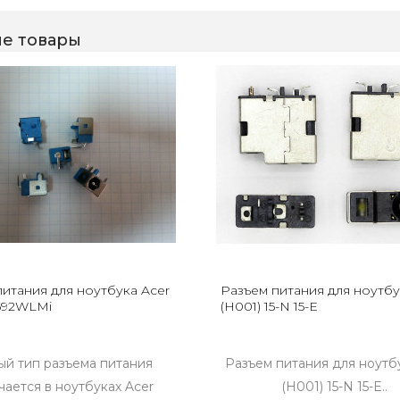
е товары
питания для ноутбука Acer
Разъем питания для ноутб
3692WLMi
(H001) 15-N 15-E
й тип разъема питания
Разъем питания для ноутб
чается в ноутбуках Acer
(H001) 15-N 15-E..