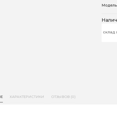
Модель
Нали
склад 
ИЕ
ХАРАКТЕРИСТИКИ
ОТЗЫВОВ (0)