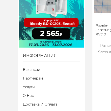
Разъём 
Samsung
RV510
Разъё
Samsun
ИНФОРМАЦИЯ
Вакансии
Партнерам
Услуги
О Нас
Доставка И Оплата