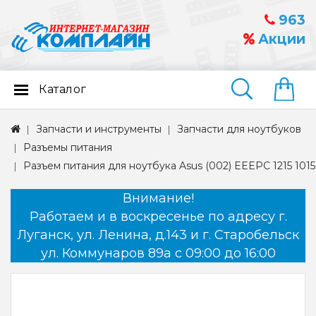
963
Акции
Каталог
Найти
Запчасти и инструменты
Запчасти для ноутбуков
Разъемы питания
Разъем питания для ноутбука Asus (002) EEEPC 1215 1015
Внимание!
Работаем и в воскресенье по адресу г.
Луганск, ул. Ленина, д.143 и г. Старобельск
ул. Коммунаров 89а с 09:00 до 16:00