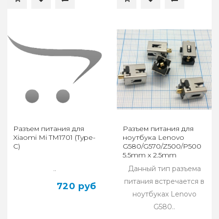
Разъем питания для
Разъем питания для
Xiaomi Mi TM1701 (Type-
ноутбука Lenovo
C)
G580/G570/Z500/P500
5.5mm х 2.5mm
..
Данный тип разъема
питания встречается в
720 руб
ноутбуках Lenovo
G580..