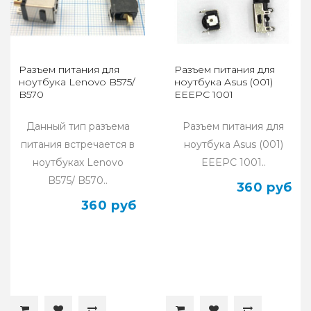
Разъем питания для
Разъем питания для
ноутбука Lenovo B575/
ноутбука Asus (001)
B570
EEEPC 1001
Данный тип разъема
Разъем питания для
питания встречается в
ноутбука Asus (001)
ноутбуках Lenovo
EEEPC 1001..
B575/ B570..
360 руб
360 руб