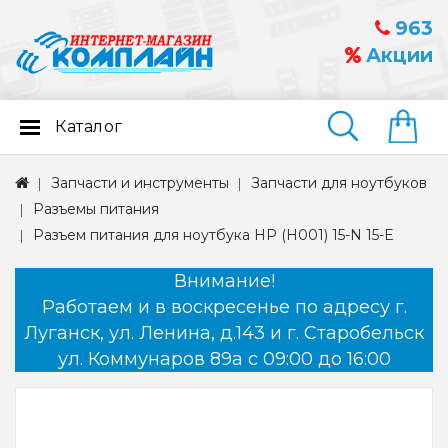
963
Акции
Каталог
Найти
Запчасти и инструменты
Запчасти для ноутбуков
Разъемы питания
Разъем питания для ноутбука HP (H001) 15-N 15-E
Внимание!
Работаем и в воскресенье по адресу г.
Луганск, ул. Ленина, д.143 и г. Старобельск
ул. Коммунаров 89а с 09:00 до 16:00