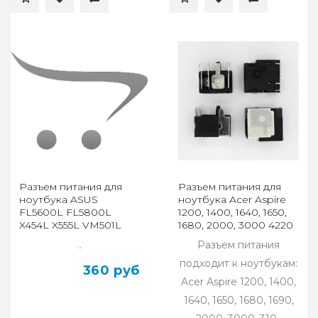
Разъем питания для
Разъем питания для
ноутбука ASUS
ноутбука Acer Aspire
FL5600L FL5800L
1200, 1400, 1640, 1650,
X454L X555L VM501L
1680, 2000, 3000 4220
VM590L VM510L DC
4320 5720
..
Разъем питания
подходит к ноутбукам:
360 руб
Acer Aspire 1200, 1400,
1640, 1650, 1680, 1690,