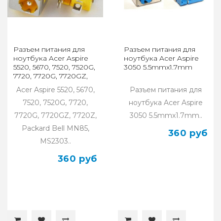
Разъем питания для
Разъем питания для
ноутбука Acer Aspire
ноутбука Acer Aspire
5520, 5670, 7520, 7520G,
3050 5.5mmx1.7mm
7720, 7720G, 7720GZ,
5.5mmx1.7mm
Acer Aspire 5520, 5670,
Разъем питания для
7520, 7520G, 7720,
ноутбука Acer Aspire
7720G, 7720GZ, 7720Z,
3050 5.5mmx1.7mm..
Packard Bell MN85,
360 руб
MS2303..
360 руб