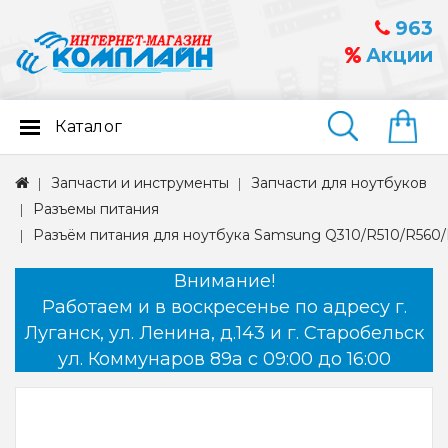
963
Акции
Каталог
Найти
Запчасти и инструменты
Запчасти для ноутбуков
Разъемы питания
Разъём питания для ноутбука Samsung Q310/R510/R560
Внимание!
Работаем и в воскресенье по адресу г.
Луганск, ул. Ленина, д.143 и г. Старобельск
ул. Коммунаров 89а с 09:00 до 16:00