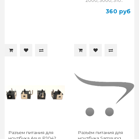
2000, 3000, 310..
360 руб
Разъем питания для
Разъём питания для
ноутбука Asus PJ042
ноутбука Samsung