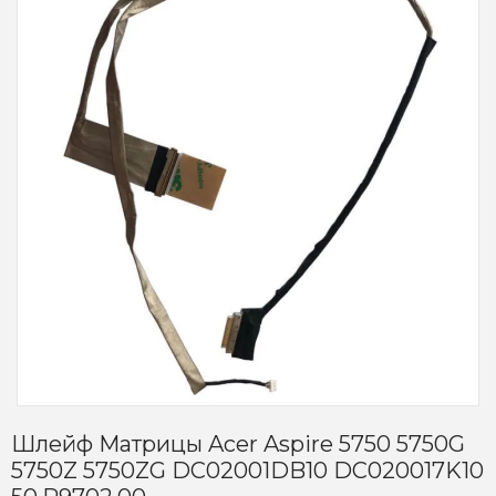
Шлейф Матрицы Acer Aspire 5750 5750G
5750Z 5750ZG DC02001DB10 DC020017K10