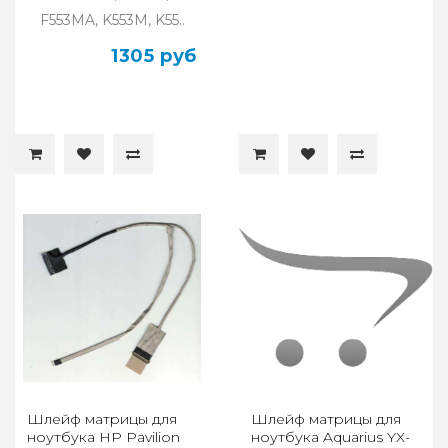
F553MA, K553M, K55..
1305 руб
Шлейф матрицы для
Шлейф матрицы для
ноутбука HP Pavilion
ноутбука Aquarius YX-