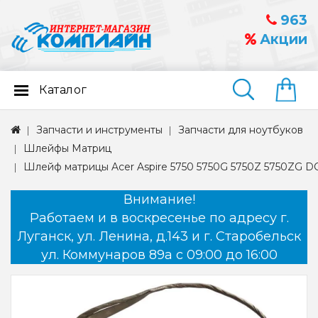
963
Акции
Каталог
Найти
Запчасти и инструменты
Запчасти для ноутбуков
Шлейфы Матриц
Шлейф матрицы Acer Aspire 5750 5750G 5750Z 5750ZG 
Внимание!
Работаем и в воскресенье по адресу г.
Луганск, ул. Ленина, д.143 и г. Старобельск
ул. Коммунаров 89а с 09:00 до 16:00