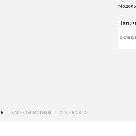
Модель
Нали
склад 
ИЕ
ХАРАКТЕРИСТИКИ
ОТЗЫВОВ (0)