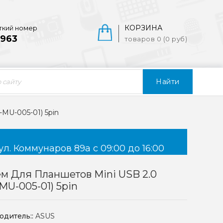
КОРЗИНА
ткий номер
963
товаров 0 (0 руб)
Найти
-MU-005-01) 5pin
ул. Коммунаров 89а с 09:00 до 16:00
м Для Планшетов Mini USB 2.0
MU-005-01) 5pin
одитель::
ASUS