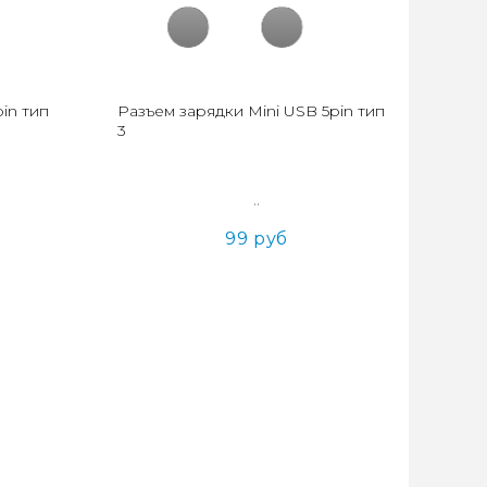
in тип
Разъем зарядки Mini USB 5pin тип
3
..
99 руб