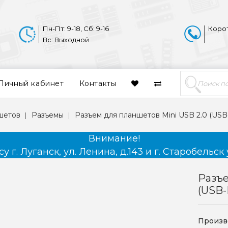
Пн-Пт: 9-18, Сб: 9-16
Коро
Вс: Выходной
Личный кабинет
Контакты
шетов
Разъемы
Разъем для планшетов Mini USB 2.0 (USB
Внимание!
 г. Луганск, ул. Ленина, д.143 и г. Старобельск 
Разъе
(USB-
Произв