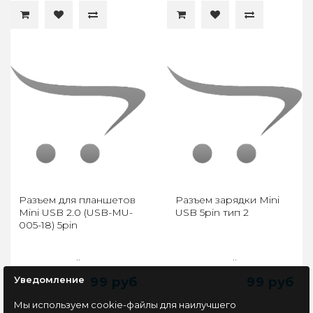
Разъем для планшетов
Разъем зарядки Mini
Mini USB 2.0 (USB-MU-
USB 5pin тип 2
005-18) 5pin
..
..
Уведомление
99 руб
99 руб
Мы используем cookie-файлы для наилучшего