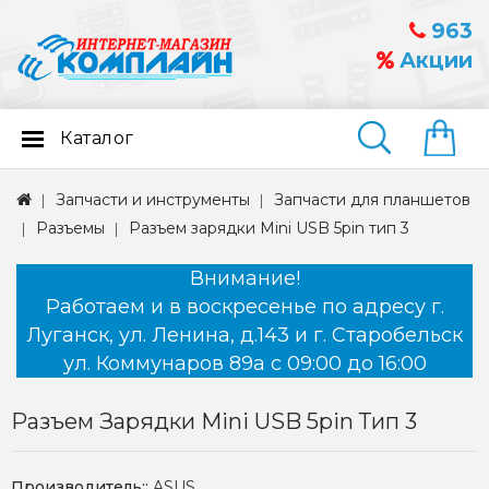
963
Акции
Каталог
Найти
Запчасти и инструменты
Запчасти для планшетов
Разъемы
Разъем зарядки Mini USB 5pin тип 3
Внимание!
Работаем и в воскресенье по адресу г.
Луганск, ул. Ленина, д.143 и г. Старобельск
ул. Коммунаров 89а с 09:00 до 16:00
Разъем Зарядки Mini USB 5pin Тип 3
Производитель::
ASUS