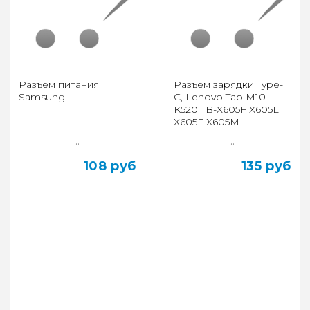
Разъем питания
Разъем зарядки Type-
Samsung
C, Lenovo Tab M10
K520 TB-X605F X605L
X605F X605M
..
..
108 руб
135 руб