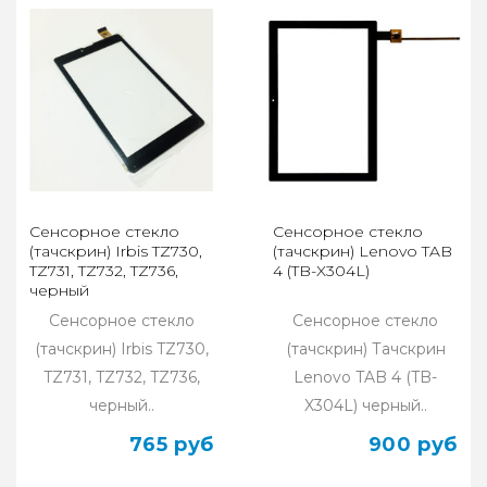
Сенсорное стекло
Сенсорное стекло
(тачскрин) Irbis TZ730,
(тачскрин) Lenovo TAB
TZ731, TZ732, TZ736,
4 (TB-X304L)
черный
Сенсорное стекло
Сенсорное стекло
(тачскрин) Irbis TZ730,
(тачскрин) Тачскрин
TZ731, TZ732, TZ736,
Lenovo TAB 4 (TB-
черный..
X304L) черный..
765 руб
900 руб