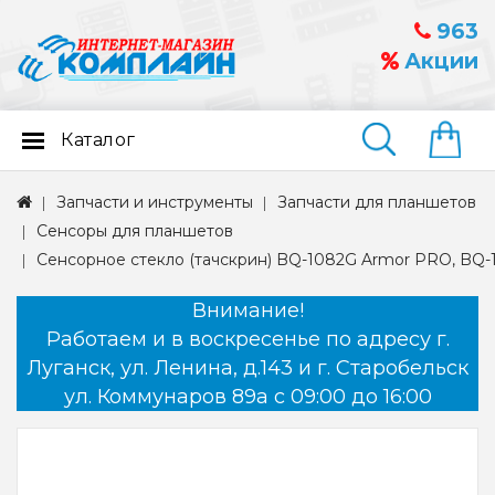
963
Акции
Каталог
Найти
Запчасти и инструменты
Запчасти для планшетов
Сенсоры для планшетов
Сенсорное стекло (тачскрин) BQ-1082G Armor PRO, BQ-
Внимание!
Работаем и в воскресенье по адресу г.
Луганск, ул. Ленина, д.143 и г. Старобельск
ул. Коммунаров 89а с 09:00 до 16:00