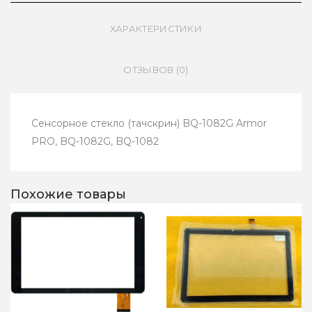
ХАРАКТЕРИСТИКИ
ОТЗЫВОВ (0)
Сенсорное стекло (тачскрин) BQ-1082G Armor
PRO, BQ-1082G, BQ-1082
Похожие товары