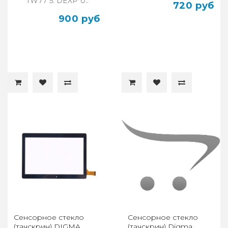
TW77 5. DEXР U..
720 руб
900 руб
Сенсорное стекло
Сенсорное стекло
(тачскрин) DIGMA
(тачскрин) Digma