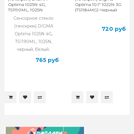
Optima 1025N 4G,
Optima 10.1" 1022N 3G
TS1190ML, 1025N
(TS1184MG) Черный
Сенсорное стекло
..
(тачскрин) DIGMA
720 руб
Optima 1025N 4G,
TS1190ML, 1025N,
черный, белый..
765 руб