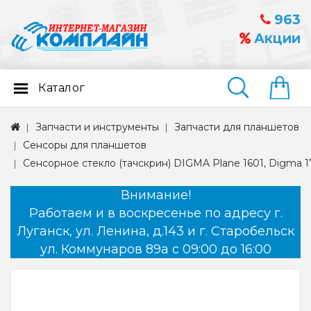
963
Акции
Каталог
Найти
Запчасти и инструменты
Запчасти для планшетов
Сенсоры для планшетов
Сенсорное стекло (тачскрин) DIGMA Plane 1601, Digma 1
Внимание!
Работаем и в воскресенье по адресу г.
Луганск, ул. Ленина, д.143 и г. Старобельск
ул. Коммунаров 89а с 09:00 до 16:00