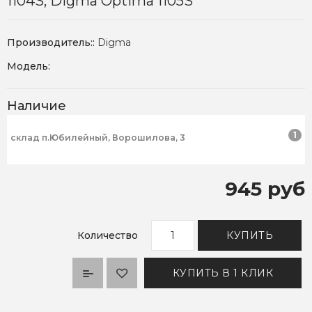
1104S, Digma Optima 1105S
Производитель::
Digma
Модель:
Наличие
1
склад п.Юбилейный, Ворошилова, 3
945 руб
Количество
КУПИТЬ
КУПИТЬ В 1 КЛИК