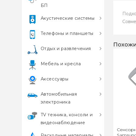
БП
Пoдход
Акустические системы
Сoвме
Телефоны и планшеты
Похожи
Отдых и развлечения
Мебель и кресла
Аксессуары
Автомобильная
электроника
TV техника, консоли и
видеонаблюдение
Сенсорн
Samsung 
Расходные материалы