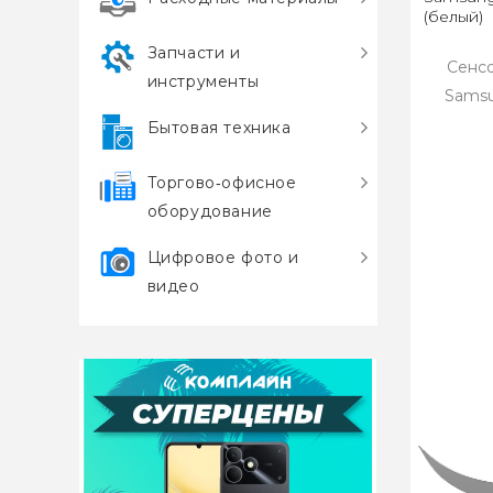
(белый)
Запчасти и
Сенсо
инструменты
Samsu
Бытовая техника
Торгово‑офисное
оборудование
Цифровое фото и
видео