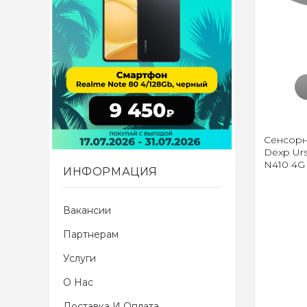
Сенсорн
Dexp Urs
N410 4G 
ИНФОРМАЦИЯ
Вакансии
Партнерам
Услуги
О Нас
Доставка И Оплата