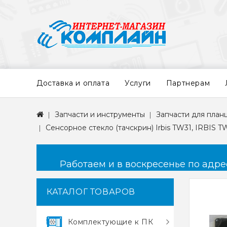
Доставка и оплата
Услуги
Партнерам
Запчасти и инструменты
Запчасти для план
Сенсорное стекло (тачскрин) Irbis TW31, IRBIS TW
Работаем и в воскресенье по адресу
КАТАЛОГ ТОВАРОВ
Комплектующие к ПК