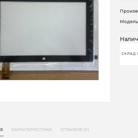
Произв
Модель
Нали
склад 
ИЕ
ХАРАКТЕРИСТИКИ
ОТЗЫВОВ (0)