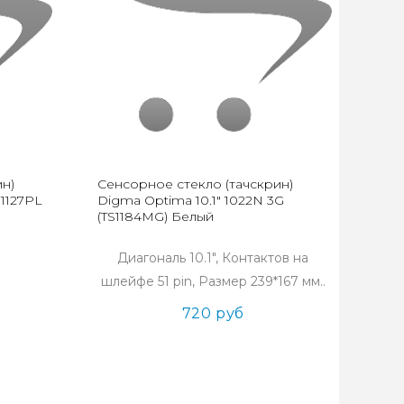
н)
Сенсорное стекло (тачскрин)
1127PL
Digma Optima 10.1" 1022N 3G
(TS1184MG) Белый
Диагональ 10.1", Контактов на
шлейфе 51 pin, Размер 239*167 мм..
720 руб