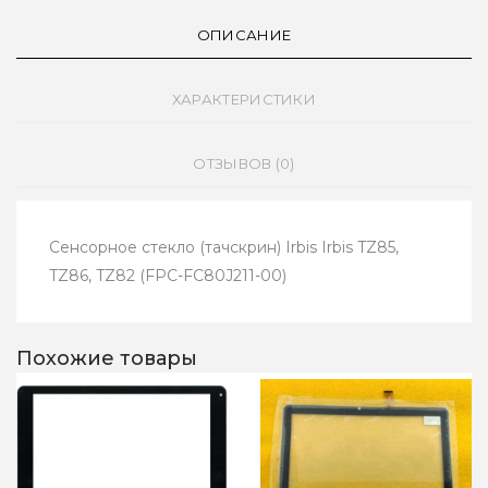
ОПИСАНИЕ
ХАРАКТЕРИСТИКИ
ОТЗЫВОВ (0)
Сенсорное стекло (тачскрин) Irbis Irbis TZ85,
TZ86, TZ82 (FPC-FC80J211-00)
Похожие товары