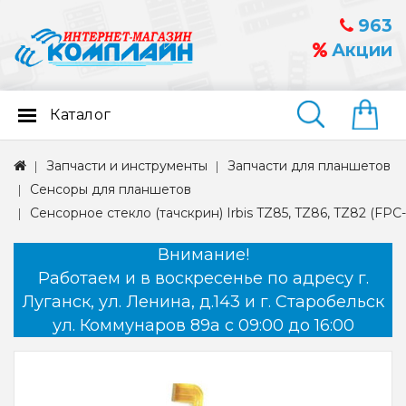
963
Акции
Каталог
Найти
Запчасти и инструменты
Запчасти для планшетов
Сенсоры для планшетов
Сенсорное стекло (тачскрин) Irbis TZ85, TZ86, TZ82 (FPC
Внимание!
Работаем и в воскресенье по адресу г.
Луганск, ул. Ленина, д.143 и г. Старобельск
ул. Коммунаров 89а с 09:00 до 16:00