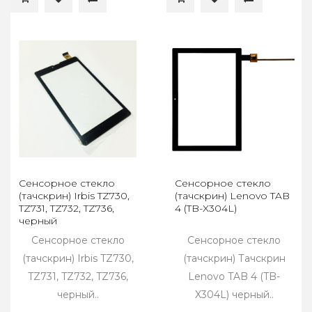
Сенсорное стекло
Сенсорное стекло
(тачскрин) Irbis TZ730,
(тачскрин) Lenovo TAB
TZ731, TZ732, TZ736,
4 (TB-X304L)
черный
Сенсорное стекло
Сенсорное стекло
(тачскрин) Irbis TZ730,
(тачскрин) Тачскрин
TZ731, TZ732, TZ736,
Lenovo TAB 4 (TB-
черный..
X304L) черный..