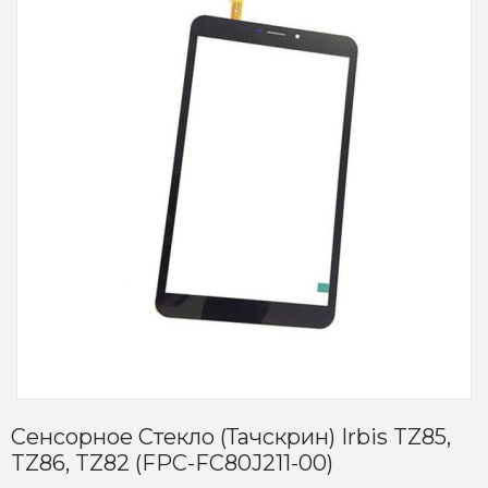
Сенсорное Стекло (тачскрин) Irbis TZ85,
TZ86, TZ82 (FPC-FC80J211-00)