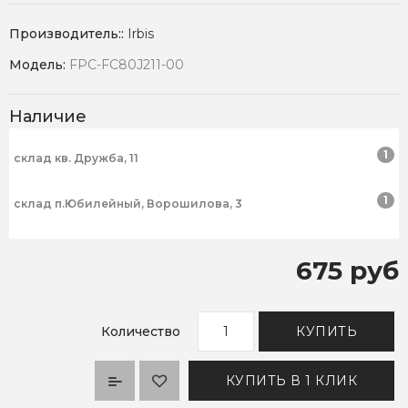
Производитель::
Irbis
Модель:
FPC-FC80J211-00
Наличие
1
склад кв. Дружба, 11
1
склад п.Юбилейный, Ворошилова, 3
675 руб
Количество
КУПИТЬ
КУПИТЬ В 1 КЛИК