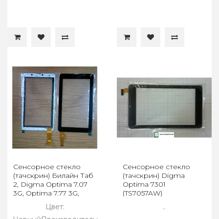
Сенсорное стекло
Сенсорное стекло
(тачскрин) Билайн Таб
(тачскрин) Digma
2, Digma Optima 7.07
Optima 7301
3G, Optima 7.77 3G,
(TS7057AW)
Optima 7.12 3G,
Цвет:
..