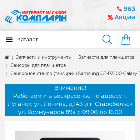
963
Акции
Каталог
Найти
Запчасти и инструменты
Запчасти для планшетов
Сенсоры для планшетов
Сенсорное стекло (тачскрин) Samsung GT-P3100 Galaxy T
Внимание!
Работаем и в воскресенье по адресу г.
Луганск, ул. Ленина, д.143 и г. Старобельск
ул. Коммунаров 89а с 09:00 до 16:00