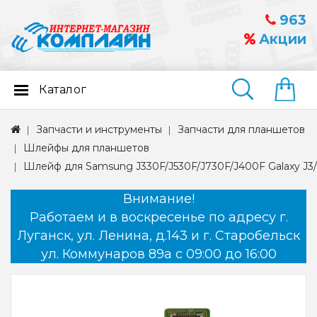
963
Акции
Каталог
Найти
Запчасти и инструменты
Запчасти для планшетов
Шлейфы для планшетов
Шлейф для Samsung J330F/J530F/J730F/J400F Galaxy J3/J5
Внимание!
Работаем и в воскресенье по адресу г.
Луганск, ул. Ленина, д.143 и г. Старобельск
ул. Коммунаров 89а с 09:00 до 16:00