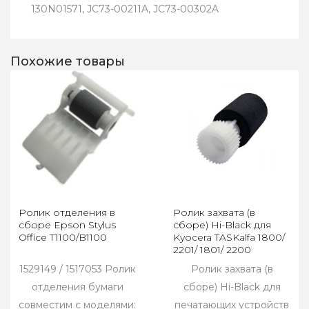
130N01571, JC73-00211A, JC73-00302A
Похожие товары
Ролик отделения в
Ролик захвата (в
сборе Epson Stylus
сборе) Hi-Black для
Office T1100/B1100
Kyocera TASKalfa 1800/
2201/ 1801/ 2200
1529149 / 1517053 Ролик
Ролик захвата (в
отделения бумаги
сборе) Hi-Black для
совместим с моделями:
печатающих устройств