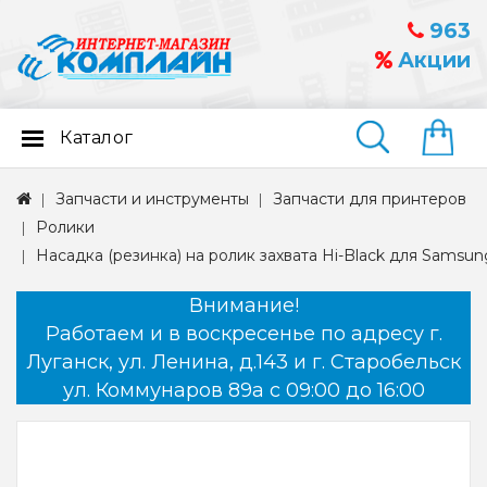
963
Акции
Каталог
Найти
Запчасти и инструменты
Запчасти для принтеров
Ролики
Насадка (резинка) на ролик захвата Hi-Black для Samsu
Внимание!
Работаем и в воскресенье по адресу г.
Луганск, ул. Ленина, д.143 и г. Старобельск
ул. Коммунаров 89а с 09:00 до 16:00