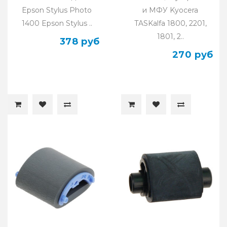
Epson Stylus Photo
и МФУ Kyocera
1400 Epson Stylus ..
TASKalfa 1800, 2201,
1801, 2..
378 руб
270 руб