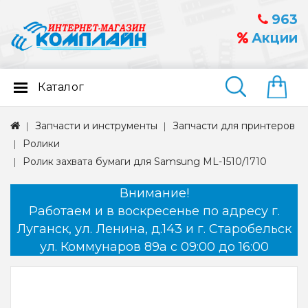
963
Акции
Каталог
Найти
Запчасти и инструменты
Запчасти для принтеров
Ролики
Ролик захвата бумаги для Samsung ML-1510/1710
Внимание!
Работаем и в воскресенье по адресу г.
Луганск, ул. Ленина, д.143 и г. Старобельск
ул. Коммунаров 89а с 09:00 до 16:00