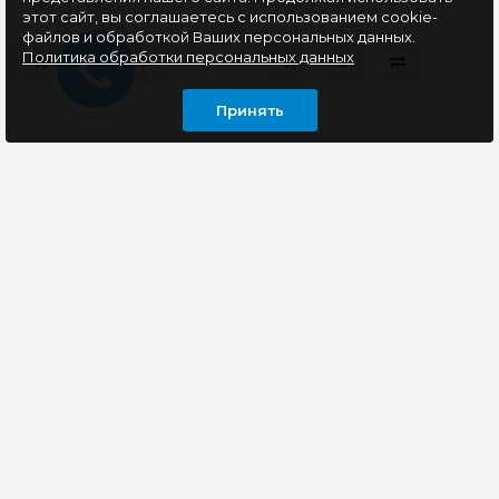
этот сайт, вы соглашаетесь с использованием cookie-
файлов и обработкой Ваших персональных данных.
Политика обработки персональных данных
Принять