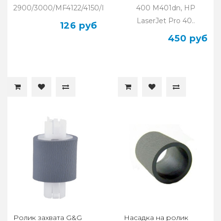
2900/3000/MF4122/4150/MF4140/4120/4383..
400 M401dn, HP
LaserJet Pro 40..
126 руб
450 руб
Ролик захвата G&G
Насадка на ролик