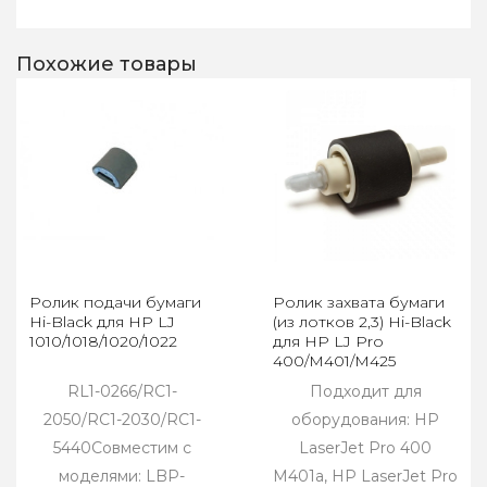
Похожие товары
Ролик подачи бумаги
Ролик захвата бумаги
Hi-Black для HP LJ
(из лотков 2,3) Hi-Black
1010/1018/1020/1022
для HP LJ Pro
400/M401/M425
RL1-0266/RC1-
Подходит для
2050/RC1-2030/RC1-
оборудования: HP
5440Совместим с
LaserJet Pro 400
моделями: LBP-
M401a, HP LaserJet Pro