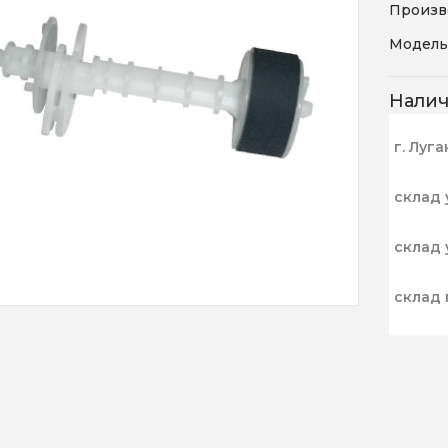
Произв
Модель
Нали
г. Луга
склад 
склад 
склад 