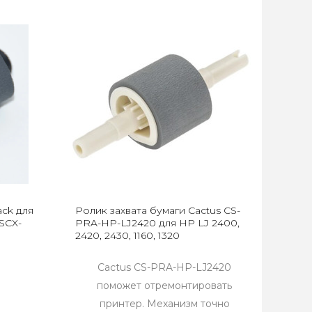
ack для
Ролик захвата бумаги Cactus CS-
SCX-
PRA-HP-LJ2420 для HP LJ 2400,
2420, 2430, 1160, 1320
Cactus CS-PRA-HP-LJ2420
поможет отремонтировать
принтер. Механизм точно