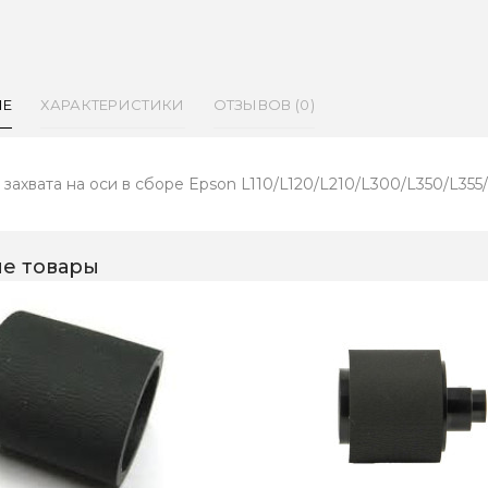
ИЕ
ХАРАКТЕРИСТИКИ
ОТЗЫВОВ (0)
захвата на оси в сборе Epson L110/L120/L210/L300/L350/L355/
е товары