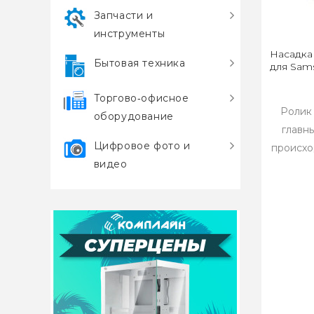
Запчасти и
инструменты
Насадка 
Бытовая техника
для Sam
Торгово‑офисное
Ролик 
оборудование
главны
Цифровое фото и
происход
видео