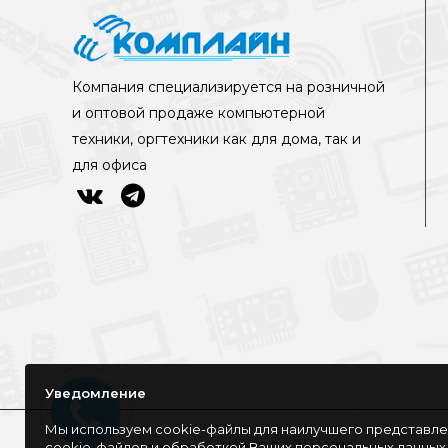
Компания специализируется на розничной
и оптовой продаже компьютерной
техники, оргтехники как для дома, так и
для офиса
Уведомление
Мы используем cookie-файлы для наилучшего представлен
cookie-файлов и обработкой Ваших персональных данных