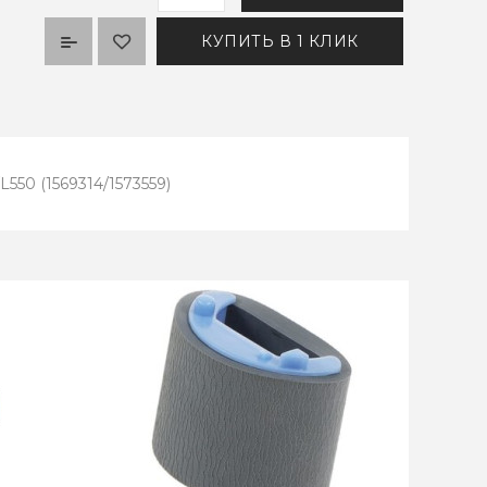
КУПИТЬ В 1 КЛИК
L550 (1569314/1573559)