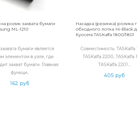
на ролик захвата бумаги
Насадка (резинка) ролика 
sung ML-1210
обходного лотка Hi-Black 
Kyocera TASKalfa 1800/1801
захвата бумаги является
Совместимость: TASKalfa 
м элементом в узле, где
TASKalfa 2200, TASKalfa 
ит захват бумаги. Главная
TASKalfa 2201...
функци..
405 руб
162 руб