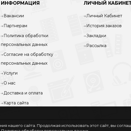
ИНФОРМАЦИЯ
ЛИЧНЫЙ КАБИНЕ
Вакансии
Личный Кабинет
Партнерам
История заказов
Политика обработки
Закладки
персональных данных
Рассылка
Согласие на обработку
персональных данных
Услуги
О нас
Доставка и оплата
Карта сайта
ия нашего сайта. Продолжая использовать этот сайт, вы согла
.
Политика обработки персональных данных