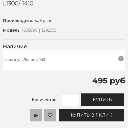
L1300/ 1410
Производитель::
Epson
Модель:
1635690 | 1292555
Наличие
1
склад ул. Ленина, 143
495 руб
Количество
КУПИТЬ
КУПИТЬ В 1 КЛИК