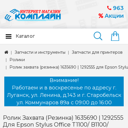
963
Акции
Каталог
Найти
Запчасти и инструменты
Запчасти для принтеров
Ролики
Ролик захвата (резинка) 1635690 | 1292555 для Epson Stylu
Внимание!
Работаем и в воскресенье по адресу г.
Луганск, ул. Ленина, д.143 и г. Старобельск
ул. Коммунаров 89а с 09:00 до 16:00
Ролик Захвата (резинка) 1635690 | 1292555
Для Epson Stylus Office T1100/ B1100/