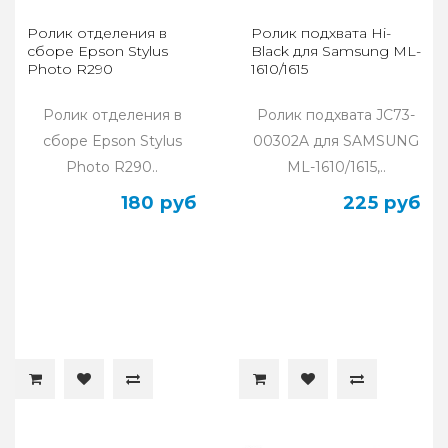
Ролик отделения в
Ролик подхвата Hi-
сборе Epson Stylus
Black для Samsung ML-
Photo R290
1610/1615
Ролик отделения в
Ролик подхвата JC73-
сборе Epson Stylus
00302A для SAMSUNG
Photo R290..
ML-1610/1615,..
180 руб
225 руб