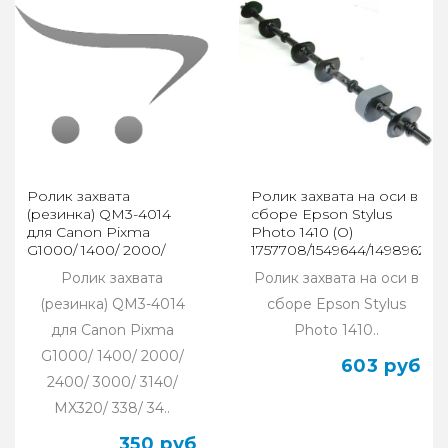
Ролик захвата
Ролик захвата на оси в
(резинка) QM3-4014
сборе Epson Stylus
для Canon Pixma
Photo 1410 (О)
G1000/ 1400/ 2000/
1757708/1549644/1498962
2400/ 3000/ 3140/
Ролик захвата
Ролик захвата на оси в
MX320/ 338
(резинка) QM3-4014
сборе Epson Stylus
для Canon Pixma
Photo 1410..
G1000/ 1400/ 2000/
603 руб
2400/ 3000/ 3140/
MX320/ 338/ 34..
350 руб