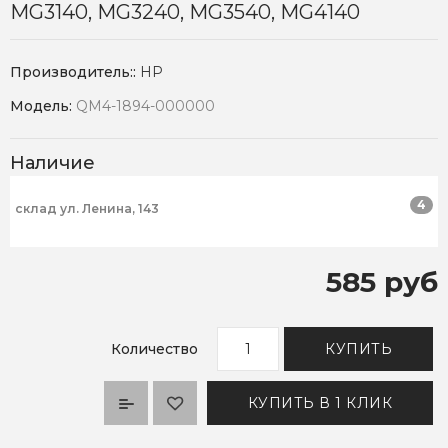
MG3140, MG3240, MG3540, MG4140
Производитель::
HP
Модель:
QM4-1894-000000
Наличие
4
склад ул. Ленина, 143
585 руб
Количество
КУПИТЬ
КУПИТЬ В 1 КЛИК