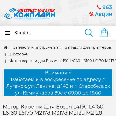
963
Акции
Каталог
Найти
Запчасти и инструменты
Запчасти для принтеров
Шестерни
Мотор каретки для Epson L4150 L4160 L6160 L6170 M21
Внимание!
Работаем и в воскресенье по адресу г.
Луганск, ул. Ленина, д.143 и г. Старобельск
ул. Коммунаров 89а с 09:00 до 16:00
Мотор Каретки Для Epson L4150 L4160
L6160 L6170 M2178 M3178 M2129 M2128