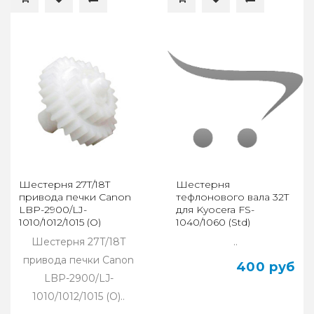
Шестерня 27T/18T
Шестерня
привода печки Canon
тефлонового вала 32T
LBP-2900/LJ-
для Kyocera FS-
1010/1012/1015 (О)
1040/1060 (Std)
Шестерня 27T/18T
..
привода печки Canon
400 руб
LBP-2900/LJ-
1010/1012/1015 (О)..