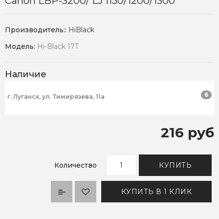
Сanon LBP-3200/ LJ 1150/1200/1300
Производитель::
HiBlack
Модель:
Hi-Black 17T
Наличие
6
г. Луганск, ул. Тимирязева, 11а
216 руб
Количество
КУПИТЬ
КУПИТЬ В 1 КЛИК