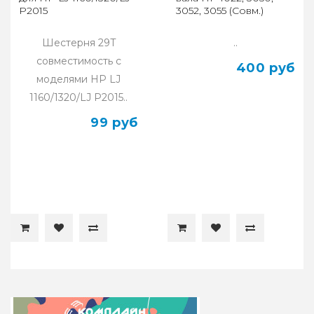
P2015
3052, 3055 (Совм.)
Шестерня 29T
..
совместимость с
400 руб
моделями HP LJ
1160/1320/LJ P2015..
99 руб