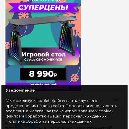
Уведомление
ИНФОРМАЦИЯ
Мы используем cookie-файлы для наилучшего
представления нашего сайта. Продолжая использовать
этот сайт, вы соглашаетесь с использованием cookie-
файлов и обработкой Ваших персональных данных.
Политика обработки персональных данных
ОСТАВАЙТЕСЬ В КУРСЕ НАШИХ СОБЫТИЙ