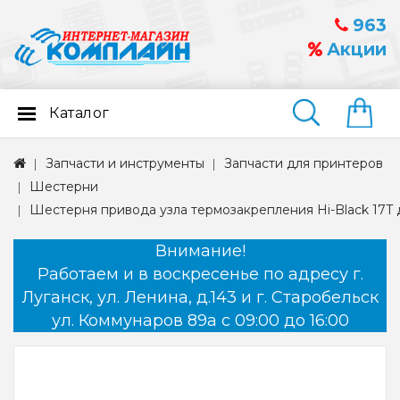
963
Акции
Каталог
Найти
Запчасти и инструменты
Запчасти для принтеров
Шестерни
Шестерня привода узла термозакрепления Hi-Black 17T 
Внимание!
Работаем и в воскресенье по адресу г.
Луганск, ул. Ленина, д.143 и г. Старобельск
ул. Коммунаров 89а с 09:00 до 16:00