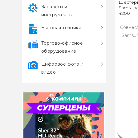
Шестерн
Запчасти и
Samsung 
4200
инструменты
Совмес
Бытовая техника
Samsun
Торгово‑офисное
оборудование
Цифровое фото и
видео