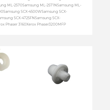
ung ML-2570Samsung ML-2571NSamsung ML-
00Samsung SCX-4500WSamsung SCX-
amsung SCX-4725FNSamsung SCX-
rox Phaser 3160Xerox Phaser3200MFP