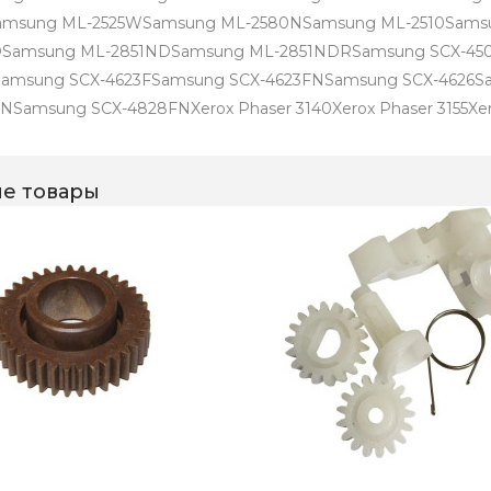
amsung ML-2525WSamsung ML-2580NSamsung ML-2510Sams
DSamsung ML-2851NDSamsung ML-2851NDRSamsung SCX-45
amsung SCX-4623FSamsung SCX-4623FNSamsung SCX-4626S
NSamsung SCX-4828FNXerox Phaser 3140Xerox Phaser 3155Xe
е товары