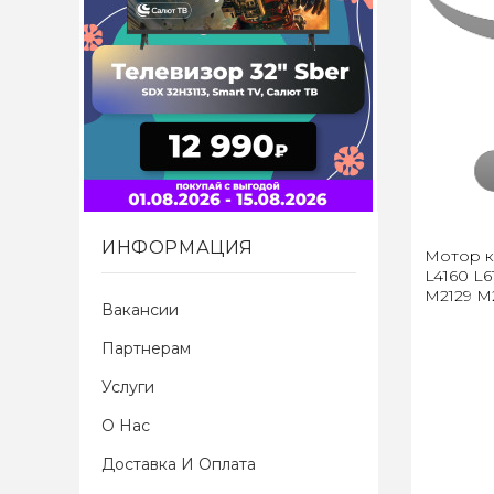
ИНФОРМАЦИЯ
Мотор к
L4160 L6
M2129 M
Вакансии
Партнерам
Услуги
О Нас
Доставка И Оплата