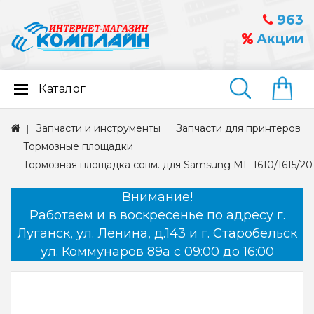
963
Акции
Каталог
Найти
Запчасти и инструменты
Запчасти для принтеров
Тормозные площадки
Тормозная площадка совм. для Samsung ML-1610/1615/201
Внимание!
Работаем и в воскресенье по адресу г.
Луганск, ул. Ленина, д.143 и г. Старобельск
ул. Коммунаров 89а с 09:00 до 16:00