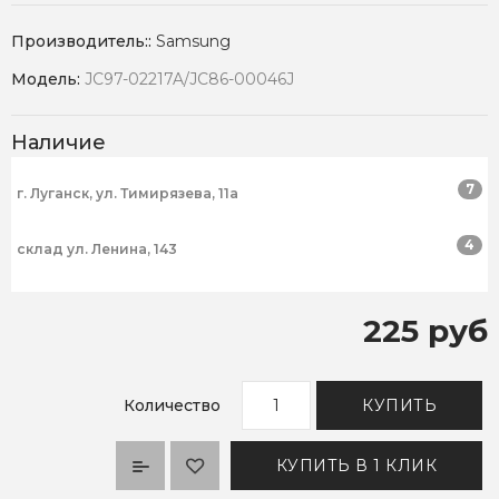
Производитель::
Samsung
Модель:
JC97-02217A/JC86-00046J
Наличие
7
г. Луганск, ул. Тимирязева, 11а
4
склад ул. Ленина, 143
225 руб
Количество
КУПИТЬ
КУПИТЬ В 1 КЛИК