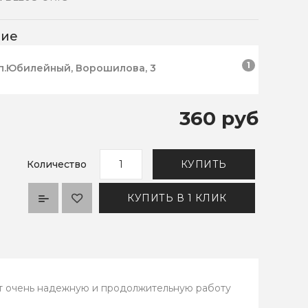
чие
1
п.Юбилейный, Ворошилова, 3
360 руб
Количество
КУПИТЬ
КУПИТЬ В 1 КЛИК
ет очень надежную и продолжительную работу