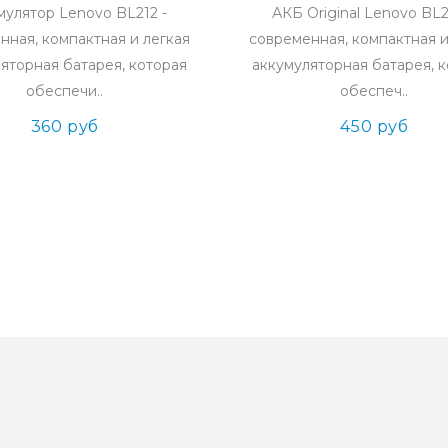
мулятор Lenovo BL212 -
АКБ Original Lenovo BL2
нная, компактная и легкая
современная, компактная и
яторная батарея, которая
аккумуляторная батарея, 
обеспечи..
обеспеч..
360 руб
450 руб