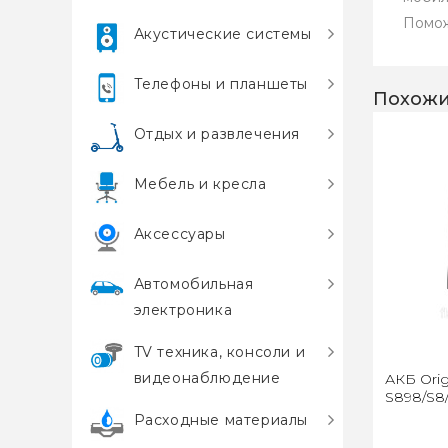
Помож
Акустические системы
Телефоны и планшеты
Похожи
Отдых и развлечения
Мебель и кресла
Аксессуары
Автомобильная
электроника
TV техника, консоли и
видеонаблюдение
АКБ Orig
S898/S8/
Расходные материалы