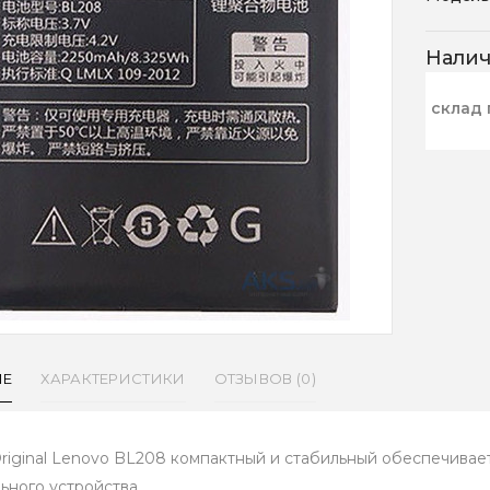
Нали
склад 
ИЕ
ХАРАКТЕРИСТИКИ
ОТЗЫВОВ (0)
riginal Lenovo BL208 компактный и стабильный обеспечива
ьного устройства.