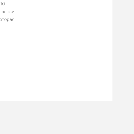
10 –
 легкая
которая