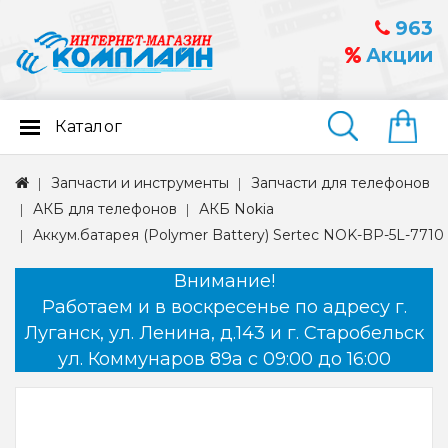
963
Акции
Каталог
Найти
Запчасти и инструменты
Запчасти для телефонов
АКБ для телефонов
АКБ Nokia
Aккум.батарея (Polymer Battery) Sertec NOK-BP-5L-7710
Внимание!
Работаем и в воскресенье по адресу г.
Луганск, ул. Ленина, д.143 и г. Старобельск
ул. Коммунаров 89а с 09:00 до 16:00