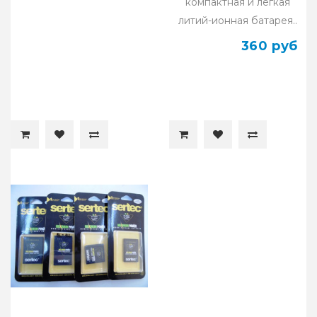
компактная и легкая
литий-ионная батарея..
360 руб