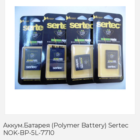
Aккум.батарея (Polymer Battery) Sertec
NOK-BP-5L-7710