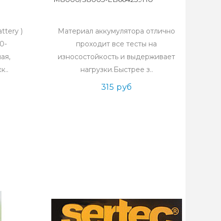
ttery )
Материал аккумулятора отлично
0-
проходит все тесты на
ая,
износостойкость и выдерживает
к..
нагрузки.Быстрее з..
315 руб