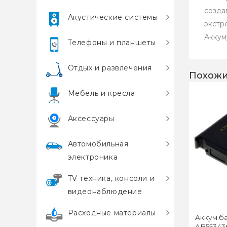
созда
Акустические системы
экстр
Аккум
Телефоны и планшеты
Отдых и развлечения
Похожи
Мебель и кресла
Аксессуары
Автомобильная
электроника
TV техника, консоли и
видеонаблюдение
Расходные материалы
Aккум.ба
AB55343