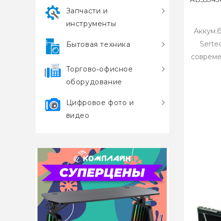
Запчасти и
инструменты
Aккум.б
Serte
Бытовая техника
совреме
Торгово‑офисное
оборудование
Цифровое фото и
видео