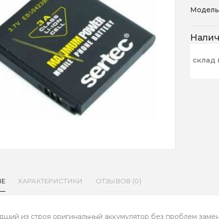
Модель
Нали
склад 
ИЕ
ХАРАКТЕРИСТИКИ
ОТЗЫВОВ (0)
ший из строя оригинальный аккумулятор без проблем замен