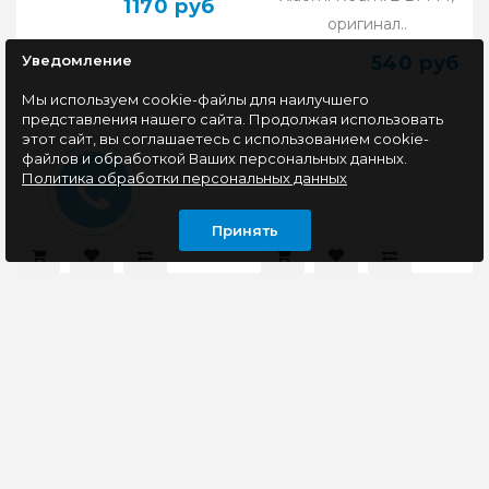
1170 руб
оригинал..
540 руб
Уведомление
Мы используем cookie-файлы для наилучшего
представления нашего сайта. Продолжая использовать
этот сайт, вы соглашаетесь с использованием cookie-
файлов и обработкой Ваших персональных данных.
Политика обработки персональных данных
Принять