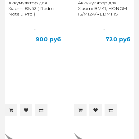
Аккумулятор для
Аккумулятор для
Xiaomi BN52 ( Redmi
Xiaomi BM41, HONGMI
Note 9 Pro )
1S/MI2A/REDMI 1S
..
..
900 руб
720 руб