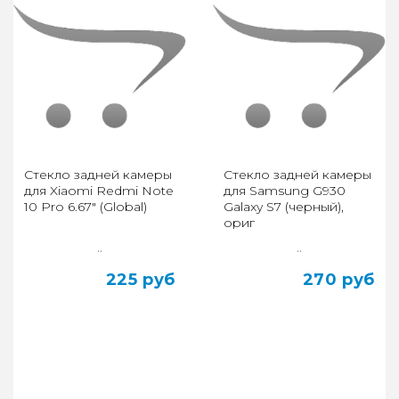
Стекло задней камеры
Стекло задней камеры
для Xiaomi Redmi Note
для Samsung G930
10 Pro 6.67" (Global)
Galaxy S7 (черный),
ориг
..
..
225 руб
270 руб