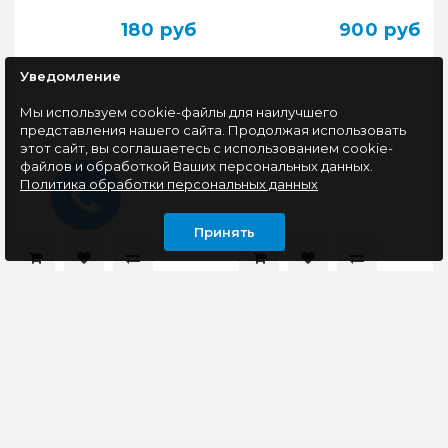
180 руб
900 руб
Уведомление
Мы используем cookie-файлы для наилучшего
представления нашего сайта. Продолжая использовать
этот сайт, вы соглашаетесь с использованием cookie-
файлов и обработкой Ваших персональных данных.
Политика обработки персональных данных
Принять