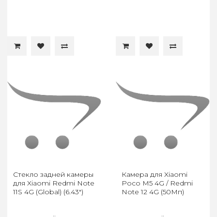
Стекло задней камеры
Камера для Xiaomi
для Xiaomi Redmi Note
Poco M5 4G / Redmi
11S 4G (Global) (6.43")
Note 12 4G (50Мп)
..
..