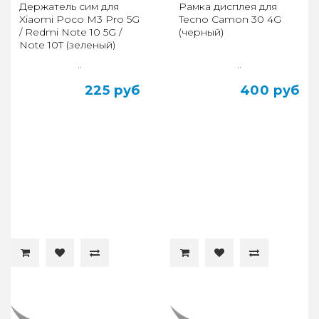
Держатель сим для
Рамка дисплея для
Xiaomi Poco M3 Pro 5G
Tecno Camon 30 4G
/ Redmi Note 10 5G /
(черный)
Note 10T (зеленый)
..
..
225 руб
400 руб