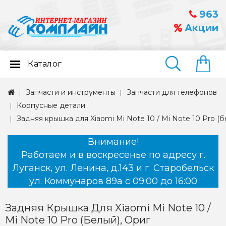
963
Акции
Каталог
Найти
Запчасти и инструменты
Запчасти для телефонов
Корпусные детали
Задняя крышка для Xiaomi Mi Note 10 / Mi Note 10 Pro (б
Внимание!
Работаем и в воскресенье по адресу г.
Луганск, ул. Ленина, д.143 и г. Старобельск
ул. Коммунаров 89а с 09:00 до 16:00
Задняя Крышка Для Xiaomi Mi Note 10 /
Mi Note 10 Pro (белый), Ориг