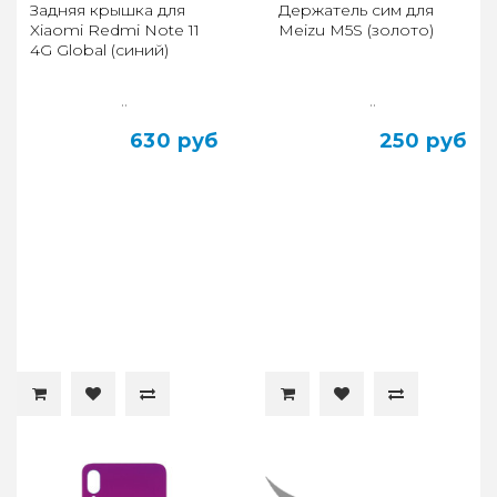
Задняя крышка для
Держатель сим для
Xiaomi Redmi Note 11
Meizu M5S (золото)
4G Global (синий)
..
..
630 руб
250 руб