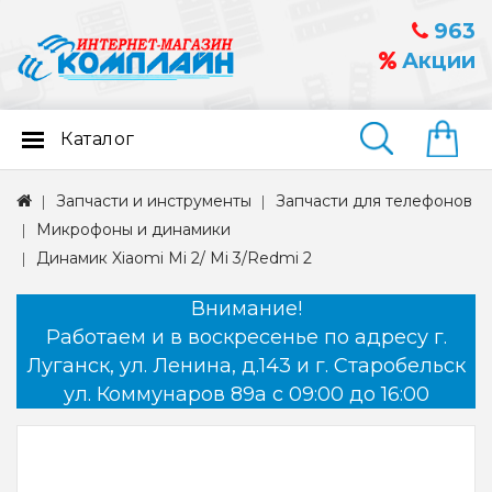
963
Акции
Каталог
Найти
Запчасти и инструменты
Запчасти для телефонов
Микрофоны и динамики
Динамик Xiaomi Mi 2/ Mi 3/Redmi 2
Внимание!
Работаем и в воскресенье по адресу г.
Луганск, ул. Ленина, д.143 и г. Старобельск
ул. Коммунаров 89а с 09:00 до 16:00