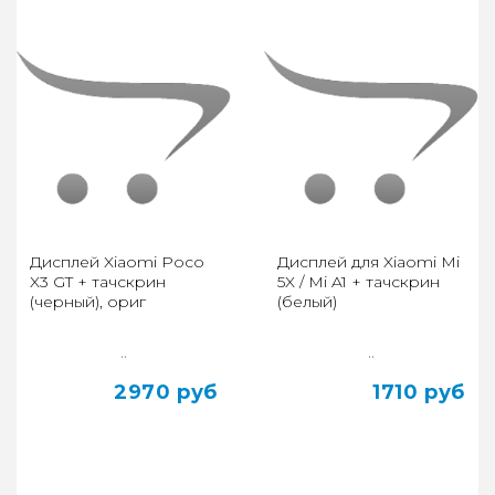
Дисплей Xiaomi Poco
Дисплей для Xiaomi Mi
X3 GT + тачскрин
5X / Mi A1 + тачскрин
(черный), ориг
(белый)
..
..
2970 руб
1710 руб