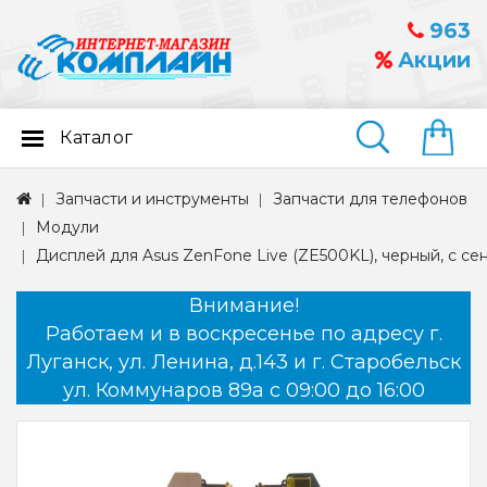
963
Акции
Каталог
Найти
Запчасти и инструменты
Запчасти для телефонов
Модули
Дисплей для Asus ZenFone Live (ZE500KL), черный, с с
Внимание!
Работаем и в воскресенье по адресу г.
Луганск, ул. Ленина, д.143 и г. Старобельск
ул. Коммунаров 89а с 09:00 до 16:00