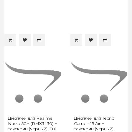
Дисплей для Realme
Дисплей для Tecno
Narzo 50A (RMX3430) +
Camon 15 Air +
тачскрин (черный), Full
тачскрин (черный),