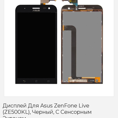
Дисплей Для Asus ZenFone Live
(ZE500KL), Черный, С Сенсорным