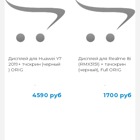
Дисплей для Huawei Y7
Дисплей для Realme 8i
2019+ тчскрин (черный
(RMX3151) + тачскрин
) ORIG
(черный), Full ORIG
..
..
4590 руб
1700 руб