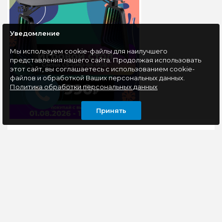
Уведомление
Мы используем cookie-файлы для наилучшего
представления нашего сайта. Продолжая использовать
этот сайт, вы соглашаетесь с использованием cookie-
файлов и обработкой Ваших персональных данных.
Политика обработки персональных данных
Принять
ИНФОРМАЦИЯ
ОСТАВАЙТЕСЬ В КУРСЕ НАШИХ СОБЫТИЙ
ПОДПИСАТЬСЯ