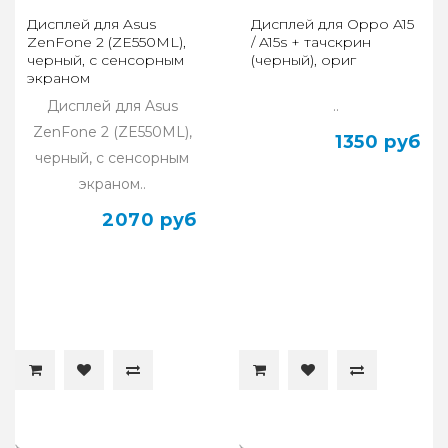
Дисплей для Asus
Дисплей для Oppo A15
ZenFone 2 (ZE550ML),
/ A15s + тачскрин
черный, с сенсорным
(черный), ориг
экраном
Дисплей для Asus
..
ZenFone 2 (ZE550ML),
1350 руб
черный, с сенсорным
экраном..
2070 руб