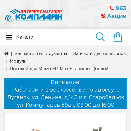
963
Акции
Каталог
Найти
Запчасти и инструменты
Запчасти для телефонов
Модули
Дисплей для Meizu M3 Max + тачскрин (белый)
Внимание!
Работаем и в воскресенье по адресу г.
Луганск, ул. Ленина, д.143 и г. Старобельск
ул. Коммунаров 89а с 09:00 до 16:00