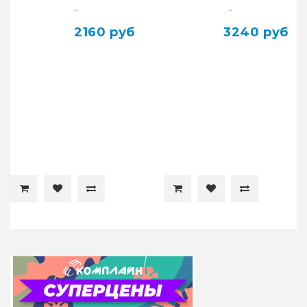
ОРИГ100%
..
..
2160 руб
3240 руб