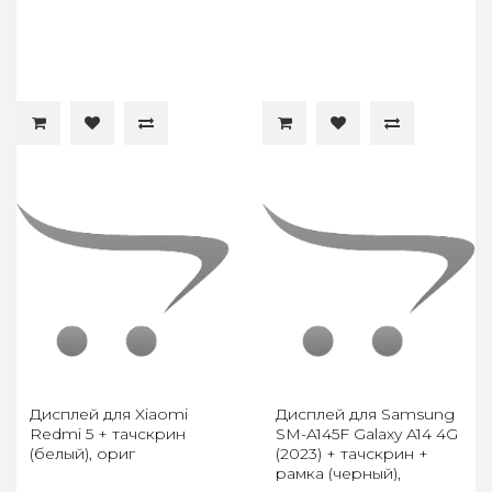
Дисплей для Xiaomi
Дисплей для Samsung
Redmi 5 + тачскрин
SM-A145F Galaxy A14 4G
(белый), ориг
(2023) + тачскрин +
рамка (черный),