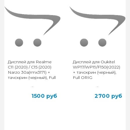
Дисплей для Realme
Дисплей для Oukitel
C11 (2020) / C15 (2020)
WP17/WP19/F150(r2022)
Narzo 30a(rmx3171) +
+ тачскрин (черный),
тачскрин (черный), Full
Full ORIG
ORIG
..
..
1500 руб
2700 руб