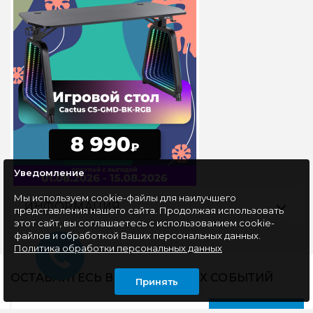
Уведомление
Мы используем cookie-файлы для наилучшего
ИНФОРМАЦИЯ
представления нашего сайта. Продолжая использовать
этот сайт, вы соглашаетесь с использованием cookie-
файлов и обработкой Ваших персональных данных.
Политика обработки персональных данных
ОСТАВАЙТЕСЬ В КУРСЕ НАШИХ СОБЫТИЙ
Принять