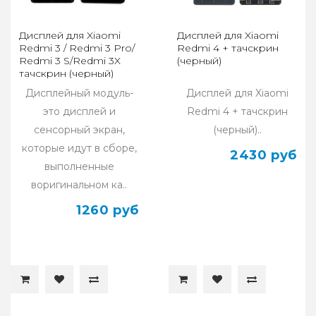
Дисплей для Xiaomi
Дисплей для Xiaomi
Redmi 3 / Redmi 3 Pro/
Redmi 4 + тачскрин
Redmi 3 S/Redmi 3X
(черный)
тачскрин (черный)
оригинал
Дисплейный модуль-
Дисплей для Xiaomi
это дисплей и
Redmi 4 + тачскрин
сенсорный экран,
(черный)..
которые идут в сборе,
2430 руб
выполненные
воригинальном ка..
1260 руб