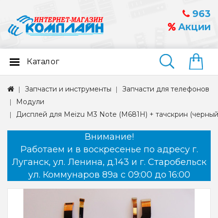
963
Акции
Каталог
Найти
Запчасти и инструменты
Запчасти для телефонов
Модули
Дисплей для Meizu M3 Note (M681H) + тачскрин (черный
Внимание!
Работаем и в воскресенье по адресу г.
Луганск, ул. Ленина, д.143 и г. Старобельск
ул. Коммунаров 89а с 09:00 до 16:00