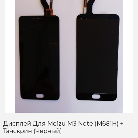
Дисплей Для Meizu M3 Note (M681H) +
Тачскрин (черный)