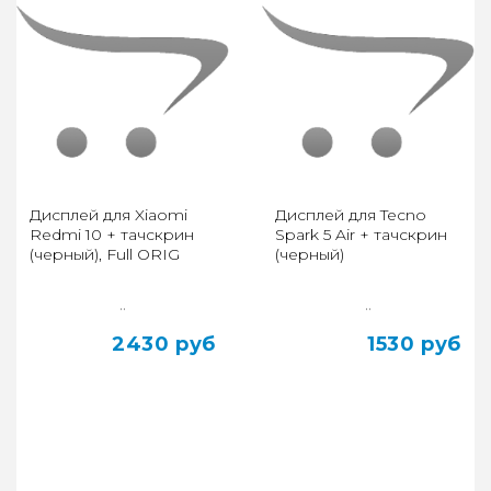
Дисплей для Xiaomi
Дисплей для Tecno
Redmi 10 + тачскрин
Spark 5 Air + тачскрин
(черный), Full ORIG
(черный)
..
..
2430 руб
1530 руб