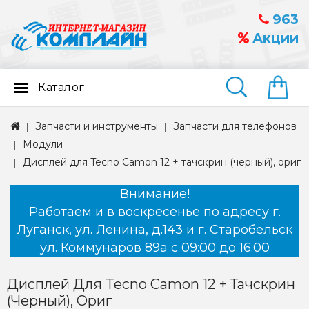
963
Акции
Каталог
Найти
Запчасти и инструменты
Запчасти для телефонов
Модули
Дисплей для Tecno Camon 12 + тачскрин (черный), ориг
Внимание!
Работаем и в воскресенье по адресу г.
Луганск, ул. Ленина, д.143 и г. Старобельск
ул. Коммунаров 89а с 09:00 до 16:00
Дисплей Для Tecno Camon 12 + Тачскрин
(черный), Ориг