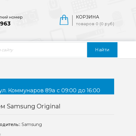
КОРЗИНА
ткий номер
963
товаров 0 (0 руб)
Найти
ул. Коммунаров 89а с 09:00 до 16:00
м Samsung Original
одитель::
Samsung
: