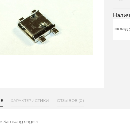
Нали
склад 
ИЕ
ХАРАКТЕРИСТИКИ
ОТЗЫВОВ (0)
м Samsung original