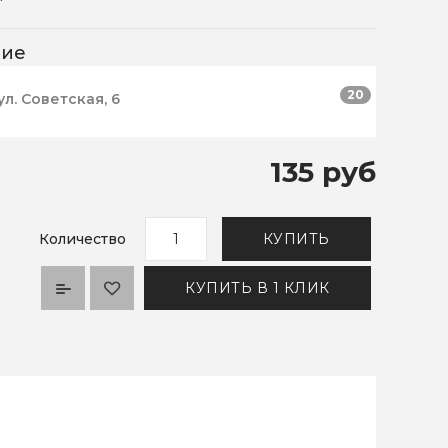
чие
20
ул. Советская, 6
135 руб
Количество
КУПИТЬ
КУПИТЬ В 1 КЛИК