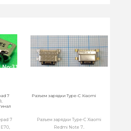
ad 7
Разъем зарядки Type-C Xiaomi
0,
гинал
epad 7
Разъем зарядки Type-C Xiaomi
ME70,
Redmi Note 7..