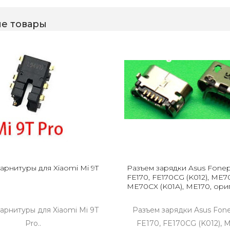
е товары
арнитуры для Xiaomi Mi 9T
Разъем зарядки Asus Fonep
FE170, FE170CG (K012), ME7
ME70CX (K01A), ME170, ори
арнитуры для Xiaomi Mi 9T
Разъем зарядки Asus Fon
Pro..
FE170, FE170CG (K012), 