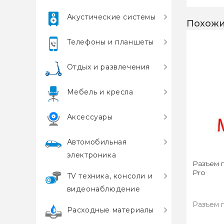
Акустические системы
Похожи
Телефоны и планшеты
Отдых и развлечения
Мебель и кресла
Аксессуары
Автомобильная
электроника
Разъем г
Pro
TV техника, консоли и
видеонаблюдение
Разъем г
Расходные материалы