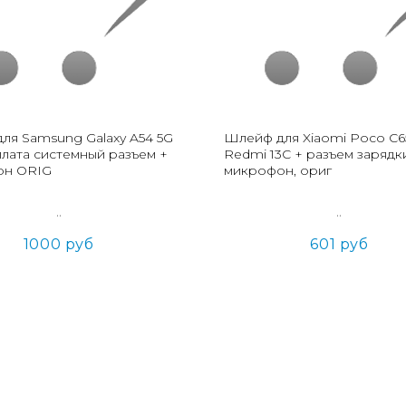
ля Samsung Galaxy A54 5G
Шлейф для Xiaomi Poco C65
плата системный разъем +
Redmi 13C + разъем зарядк
он ORIG
микрофон, ориг
..
..
1000 руб
601 руб