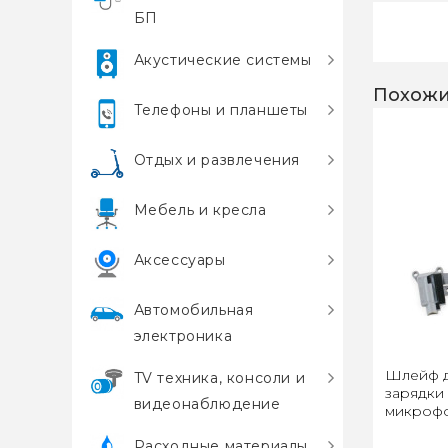
БП
Акустические системы
Похожи
Телефоны и планшеты
Отдых и развлечения
Мебель и кресла
Аксессуары
Автомобильная
электроника
Шлейф д
TV техника, консоли и
зарядки
видеонаблюдение
микрофо
Расходные материалы