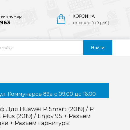
КОРЗИНА
ткий номер
963
товаров 0 (0 руб)
Найти
ул. Коммунаров 89а с 09:00 до 16:00
 Для Huawei P Smart (2019) / P
 Plus (2019) / Enjoy 9S + Разъем
ки + Разъем Гарнитуры