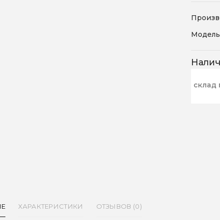
Произв
Модель
Нали
склад 
ИЕ
ХАРАКТЕРИСТИКИ
ОТЗЫВОВ (0)