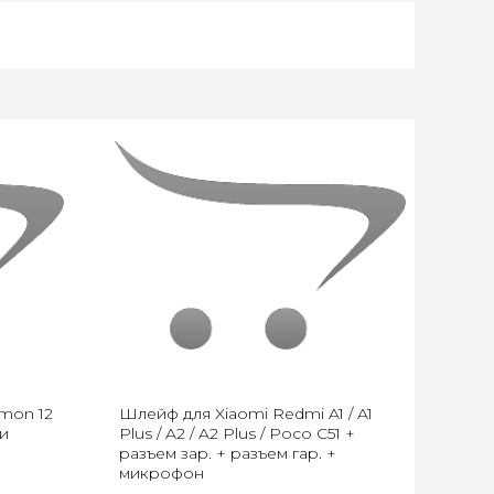
mon 12
Шлейф для Xiaomi Redmi A1 / A1
ки
Plus / A2 / A2 Plus / Poco C51 +
разъем зар. + разъем гар. +
микрофон