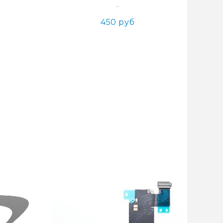
..
450 руб