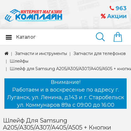
963
Акции
Каталог
Найти
Запчасти и инструменты
Запчасти для телефонов
Шлейфы
Шлейф для Samsung A205/A305/A307/A405/A505 + кнопки
Внимание!
Работаем и в воскресенье по адресу г.
Луганск, ул. Ленина, д.143 и г. Старобельск
ул. Коммунаров 89а с 09:00 до 16:00
Шлейф Для Samsung
A205/A305/A307/A405/A505 + Кнопки