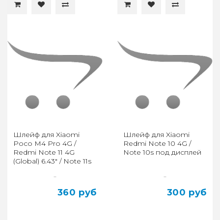
Шлейф для Xiaomi
Шлейф для Xiaomi
Poco M4 Pro 4G /
Redmi Note 10 4G /
Redmi Note 11 4G
Note 10s под дисплей
(Global) 6.43" / Note 11s
4G основной
..
..
360 руб
300 руб