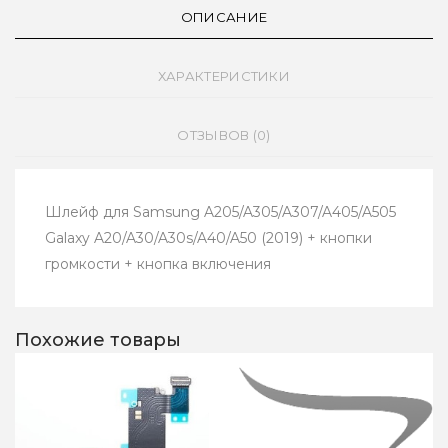
ОПИСАНИЕ
ХАРАКТЕРИСТИКИ
ОТЗЫВОВ (0)
Шлейф для Samsung A205/A305/A307/A405/A505
Galaxy A20/A30/A30s/A40/A50 (2019) + кнопки
громкости + кнопка включения
Похожие товары