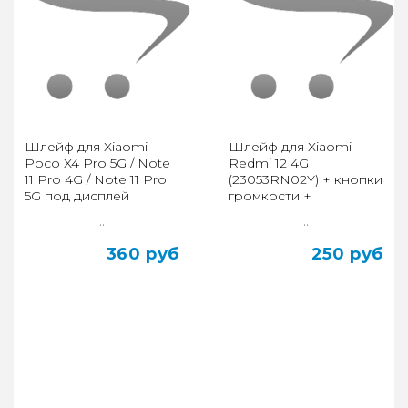
Шлейф для Xiaomi
Шлейф для Xiaomi
Poco X4 Pro 5G / Note
Redmi 12 4G
11 Pro 4G / Note 11 Pro
(23053RN02Y) + кнопки
5G под дисплей
громкости +
включения
..
..
360 руб
250 руб