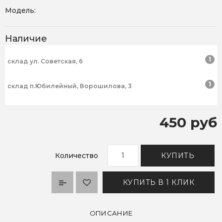
Модель:
Наличие
1
склад ул. Советская, 6
1
склад п.Юбилейный, Ворошилова, 3
450 руб
Количество
КУПИТЬ
КУПИТЬ В 1 КЛИК
ОПИСАНИЕ