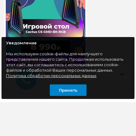
Уведомление
Мы используем cookie-файлы для наилучшего
представления нашего сайта. Продолжая использовать
этот сайт, вы соглашаетесь с использованием cookie-
файлов и обработкой Ваших персональных данных.
ИНФОРМАЦИЯ
Политика обработки персональных данных
Принять
ОСТАВАЙТЕСЬ В КУРСЕ НАШИХ СОБЫТИЙ
ПОДПИСАТЬСЯ