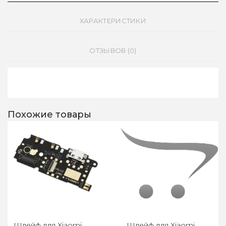
ХАРАКТЕРИСТИКИ
ОТЗЫВОВ (0)
Похожие товары
Шлейф для Xiaomi
Шлейф для Xiaomi