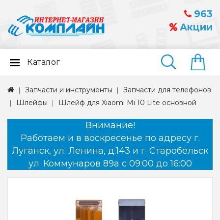
963
Акции
Каталог
Найти
Запчасти и инструменты
Запчасти для телефонов
Шлейфы
Шлейф для Xiaomi Mi 10 Lite основной
Внимание!
Работаем и в воскресенье по адресу г.
Луганск, ул. Ленина, д.143 и г. Старобельск
ул. Коммунаров 89а с 09:00 до 16:00