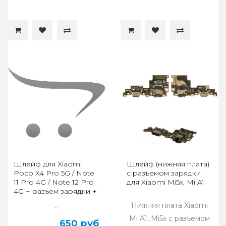
Шлейф для Xiaomi
Шлейф (нижняя плата)
Poco X4 Pro 5G / Note
с разъемом зарядки
11 Pro 4G / Note 12 Pro
для Xiaomi Mi5x, Mi A1
4G + разъем зарядки +
микрофон + счит
..
Нижняя плата Xiaomi
Mi A1, Mi5x с разъемом
650 руб