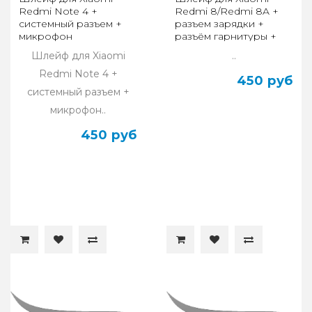
Redmi Note 4 +
Redmi 8/Redmi 8A +
системный разъем +
разъем зарядки +
микрофон
разъём гарнитуры +
микрофон
Шлейф для Xiaomi
..
Redmi Note 4 +
450 руб
системный разъем +
микрофон..
450 руб