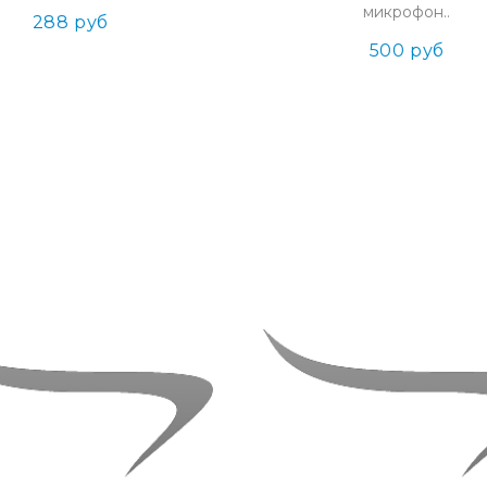
микрофон..
288 руб
500 руб