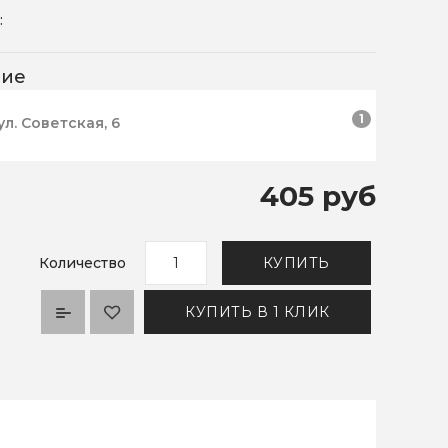
:
чие
1
ул. Советская, 6
405 руб
Количество
КУПИТЬ
КУПИТЬ В 1 КЛИК