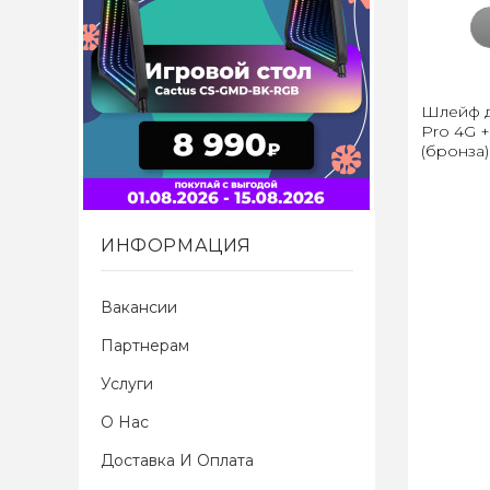
Шлейф д
Pro 4G +
(бронза)
ИНФОРМАЦИЯ
Вакансии
Партнерам
Услуги
О Нас
Доставка И Оплата