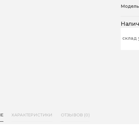
Модель
Нали
склад 
ИЕ
ХАРАКТЕРИСТИКИ
ОТЗЫВОВ (0)