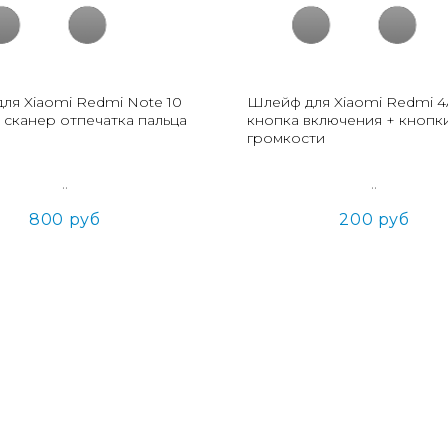
ля Xiaomi Redmi Note 10
Шлейф для Xiaomi Redmi 4
 сканер отпечатка пальца
кнопка включения + кнопк
громкости
..
..
800 руб
200 руб