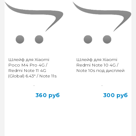
Шлейф для Xiaomi
Шлейф для Xiaomi
Poco M4 Pro 4G /
Redmi Note 10 4G /
Redmi Note 11 4G
Note 10s под дисплей
(Global) 6.43" / Note 11s
4G основной
..
..
360 руб
300 руб