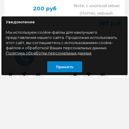
Note, с кнопкой меню
200 руб
(Home), черный..
Уведомление
387 руб
Мы используем cookie-файлы для наилучшего
представления нашего сайта. Продолжая использовать
этот сайт, вы соглашаетесь с использованием cookie-
файлов и обработкой Ваших персональных данных.
Политика обработки персональных данных
Принять