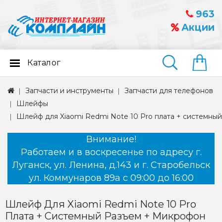
963
Акции
Каталог
Найти
Запчасти и инструменты
Запчасти для телефонов
Шлейфы
Шлейф для Xiaomi Redmi Note 10 Pro плата + системны
Внимание!
Работаем и в воскресенье по адресу г.
Луганск, ул. Ленина, д.143 и г. Старобельск
ул. Коммунаров 89а с 09:00 до 16:00
Шлейф Для Xiaomi Redmi Note 10 Pro
Плата + Системный Разъем + Микрофон