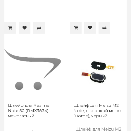
Шлейф для Realme
Шлейф для Meizu M2
Note 50 (RMX3834)
Note, с кнопкой меню
межплатный
(Home), черный
..
Шлейф для Meizu M2