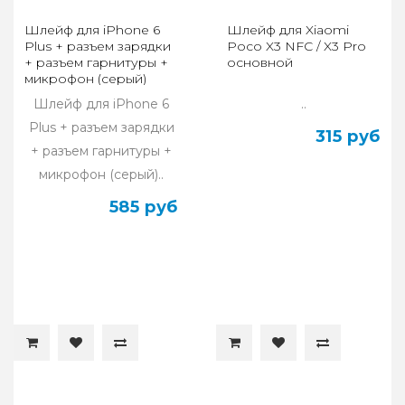
Шлейф для iPhone 6
Шлейф для Xiaomi
Plus + разъем зарядки
Poco X3 NFC / X3 Pro
+ разъем гарнитуры +
основной
микрофон (серый)
Шлейф для iPhone 6
..
Plus + разъем зарядки
315 руб
+ разъем гарнитуры +
микрофон (серый)..
585 руб