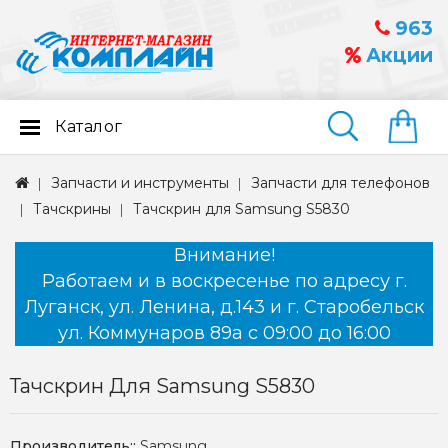
963
Акции
Каталог
Найти
Запчасти и инструменты
Запчасти для телефонов
Тачскрины
Тачскрин для Samsung S5830
Внимание!
Работаем и в воскресенье по адресу г.
Луганск, ул. Ленина, д.143 и г. Старобельск
ул. Коммунаров 89а с 09:00 до 16:00
Тачскрин Для Samsung S5830
Производитель::
Samsung