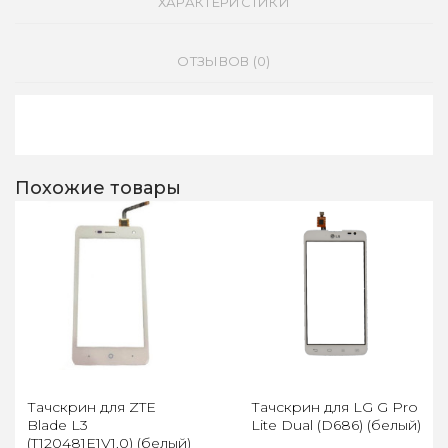
ХАРАКТЕРИСТИКИ
ОТЗЫВОВ (0)
Похожие товары
Тачскрин для ZTE
Тачскрин для LG G Pro
Blade L3
Lite Dual (D686) (белый)
(T120481E1V1.0) (белый)