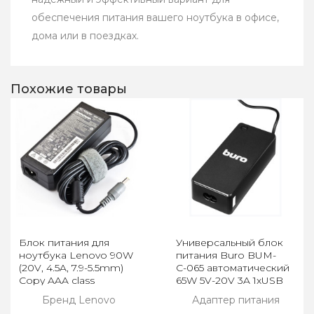
обеспечения питания вашего ноутбука в офисе,
дома или в поездках.
Похожие товары
Блок питания для
Универсальный блок
ноутбука Lenovo 90W
питания Buro BUM-
(20V, 4.5A, 7.9-5.5mm)
С-065 автоматический
Copy AAA class
65W 5V-20V 3A 1xUSB
2.4A TYPE-C
Бренд Lenovo
Адаптер питания