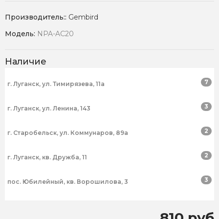
Производитель::
Gembird
Модель:
NPA-AC20
Наличие
7
г. Луганск, ул. Тимирязева, 11а
3
г. Луганск, ул. Ленина, 143
2
г. Старобельск, ул. Коммунаров, 89а
2
г. Луганск, кв. Дружба, 11
3
пос. Юбилейный, кв. Ворошилова, 3
810 руб