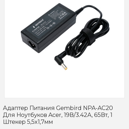
Адаптер Питания Gembird NPA-AC20
Для Ноутбуков Acer, 19В/3.42А, 65Вт, 1
Штекер 5,5х1,7мм