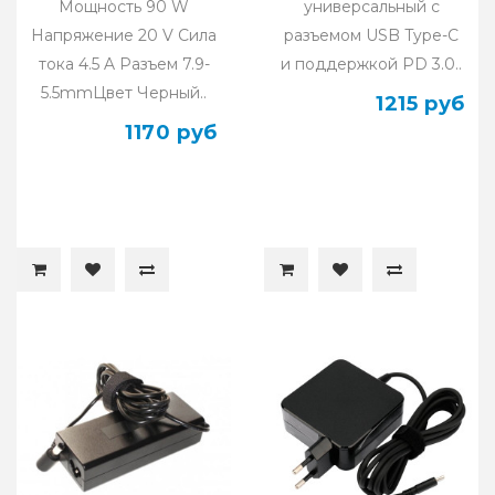
Мощность 90 W
универсальный с
Напряжение 20 V Сила
разъемом USB Type-C
тока 4.5 A Разъем 7.9-
и поддержкой PD 3.0..
5.5mmЦвет Черный..
1215 руб
1170 руб