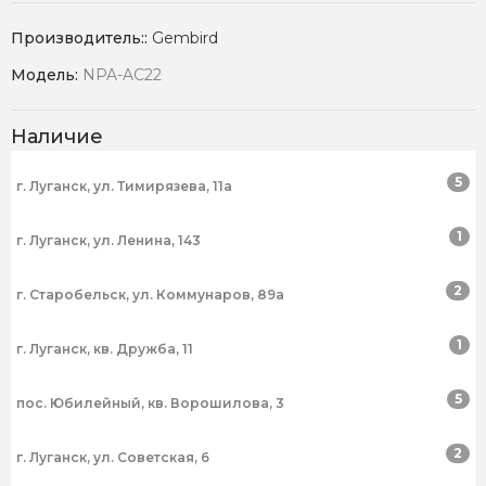
Производитель::
Gembird
Модель:
NPA-AC22
Наличие
5
г. Луганск, ул. Тимирязева, 11а
1
г. Луганск, ул. Ленина, 143
2
г. Старобельск, ул. Коммунаров, 89а
1
г. Луганск, кв. Дружба, 11
5
пос. Юбилейный, кв. Ворошилова, 3
2
г. Луганск, ул. Советская, 6