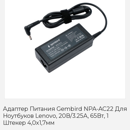
Адаптер Питания Gembird NPA-AC22 Для
Ноутбуков Lenovo, 20В/3.25А, 65Вт, 1
Штекер 4,0х1,7мм