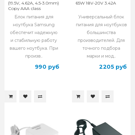
(19.5V, 4.62A, 4.5-3.0mm)
65W 18V-20V 3.42A
Copy AAA class
Блок питания для
Универсальный блок
ноутбука Samsung
питания для ноутбуков
обеспечит надежную
большинства
и стабильную работу
производителей. Для
вашего ноутбука. При
точного подбора
произв..
марки и мод..
990 руб
2205 руб