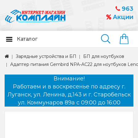
963
Акции
Каталог
Найти
Зарядные устройства и БП
БП для ноутбуков
Адаптер питания Gembird NPA-AC22 для ноутбуков Lenovo
Внимание!
Работаем и в воскресенье по адресу г.
Луганск, ул. Ленина, д.143 и г. Старобельск
ул. Коммунаров 89а с 09:00 до 16:00