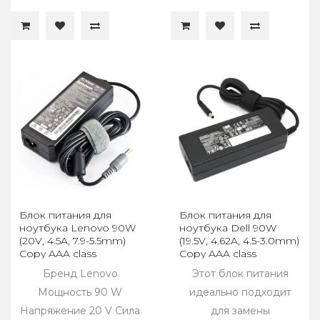
Блок питания для
Блок питания для
ноутбука Lenovo 90W
ноутбука Dell 90W
(20V, 4.5A, 7.9-5.5mm)
(19.5V, 4.62A, 4.5-3.0mm)
Copy AAA class
Copy AAA class
Бренд Lenovo
Этот блок питания
Мощность 90 W
идеально подходит
Напряжение 20 V Сила
для замены