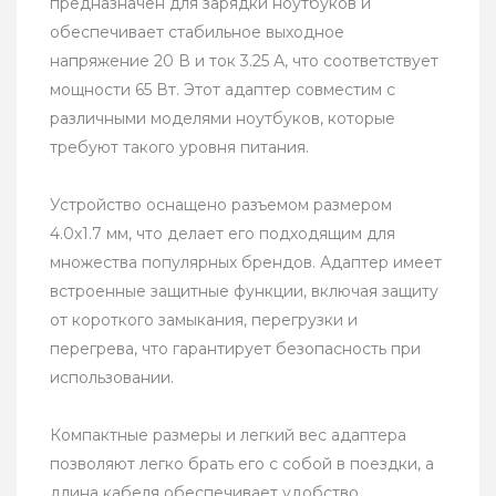
предназначен для зарядки ноутбуков и
обеспечивает стабильное выходное
напряжение 20 В и ток 3.25 А, что соответствует
мощности 65 Вт. Этот адаптер совместим с
различными моделями ноутбуков, которые
требуют такого уровня питания.
Устройство оснащено разъемом размером
4.0х1.7 мм, что делает его подходящим для
множества популярных брендов. Адаптер имеет
встроенные защитные функции, включая защиту
от короткого замыкания, перегрузки и
перегрева, что гарантирует безопасность при
использовании.
Компактные размеры и легкий вес адаптера
позволяют легко брать его с собой в поездки, а
длина кабеля обеспечивает удобство