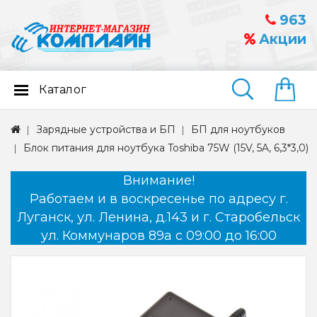
963
Акции
Каталог
Найти
Зарядные устройства и БП
БП для ноутбуков
Блок питания для ноутбука Toshiba 75W (15V, 5A, 6,3*3,0)
Внимание!
Работаем и в воскресенье по адресу г.
Луганск, ул. Ленина, д.143 и г. Старобельск
ул. Коммунаров 89а с 09:00 до 16:00