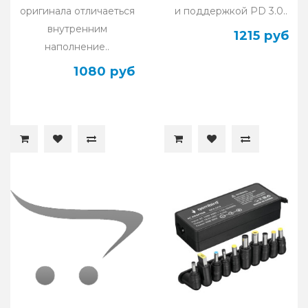
оригинала отличаеться
и поддержкой PD 3.0..
внутренним
1215 руб
наполнение..
1080 руб