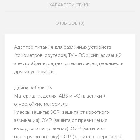
ХАРАКТЕРИСТИКИ
ОТЗЫВОВ (0)
Адаптер питания для различных устройств
(тонометров, роутеров, TV – BOX, сигнализаций,
электробритв, радиоприемников, видеокамер и
других устройств).
Длина кабеля: 1м
Материал изделия: ABS и PC пластики +
огнестойкие материалы.
Классы защиты: SCP (защита от короткого
замыкания), OVP (защита от превышения
выходного напряжения), OCP (защита от
перегрузки по току), OTP (защита от перегрева).