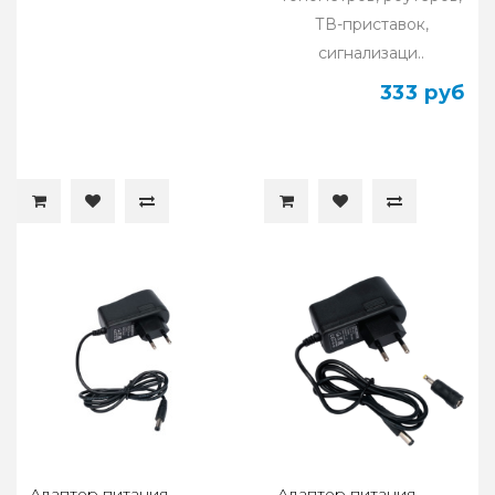
ТВ-приставок,
сигнализаци..
333 руб
Адаптер питания
Адаптер питания