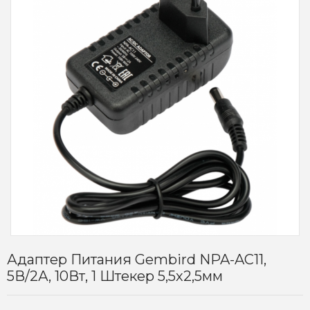
Адаптер Питания Gembird NPA-AC11,
5В/2А, 10Вт, 1 Штекер 5,5х2,5мм