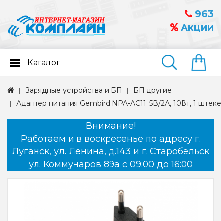
963
Акции
Каталог
Найти
Зарядные устройства и БП
БП другие
Адаптер питания Gembird NPA-AC11, 5В/2А, 10Вт, 1 штекер
Внимание!
Работаем и в воскресенье по адресу г.
Луганск, ул. Ленина, д.143 и г. Старобельск
ул. Коммунаров 89а с 09:00 до 16:00