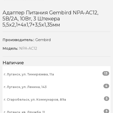
Адаптер Питания Gembird NPA-AC12,
5В/2А, 10Вт, 3 Штекера
5,5х2,1+4x1,7+3,5x1,35мм
Производитель::
Gembird
Модель:
NPA-AC12
Наличие
13
г. Луганск, ул. Тимирязева, 11а
4
г. Луганск, ул. Ленина, 143
5
г. Старобельск, ул. Коммунаров, 89а
3
г. Луганск, кв. Дружба, 11