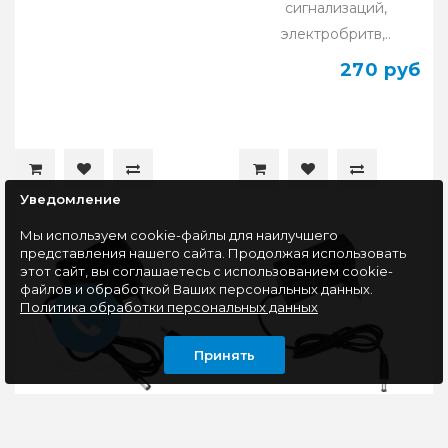
сигнализаций,
электробритв,..
270 руб
Уведомление
Мы используем cookie-файлы для наилучшего
представления нашего сайта. Продолжая использовать
этот сайт, вы соглашаетесь с использованием cookie-
файлов и обработкой Ваших персональных данных.
Политика обработки персональных данных
Принять
Адаптер питания
Адаптер питания