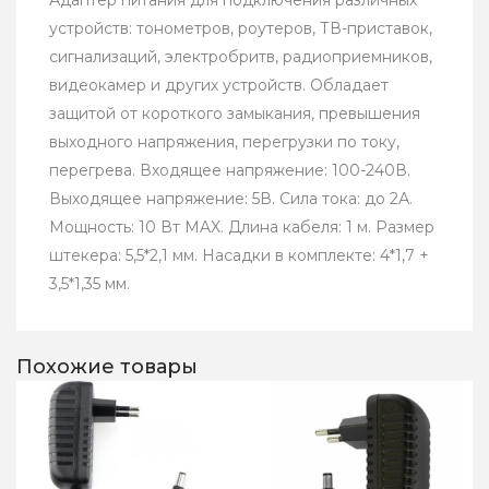
Адаптер питания для подключения различных
устройств: тонометров, роутеров, ТВ-приставок,
сигнализаций, электробритв, радиоприемников,
видеокамер и других устройств. Обладает
защитой от короткого замыкания, превышения
выходного напряжения, перегрузки по току,
перегрева. Входящее напряжение: 100-240В.
Выходящее напряжение: 5В. Сила тока: до 2А.
Мощность: 10 Вт MAX. Длина кабеля: 1 м. Размер
штекера: 5,5*2,1 мм. Насадки в комплекте: 4*1,7 +
3,5*1,35 мм.
Похожие товары