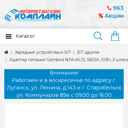
963
Акции
Каталог
Найти
Зарядные устройства и БП
БП другие
Адаптер питания Gembird NPA-AC12, 5В/2А, 10Вт, 3 штекер
Внимание!
Работаем и в воскресенье по адресу г.
Луганск, ул. Ленина, д.143 и г. Старобельск
ул. Коммунаров 89а с 09:00 до 16:00