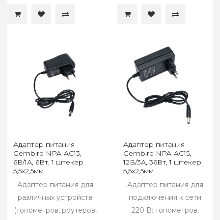
Адаптер питания
Адаптер питания
Gembird NPA-AC13,
Gembird NPA-AC15,
6В/1А, 6Вт, 1 штекер
12В/3А, 36Вт, 1 штекер
5,5х2,5мм
5,5х2,5мм
Адаптер питания для
Адаптер питания для
различных устройств
подключения к сети
(тонометров, роутеров,
220 В: тонометров,