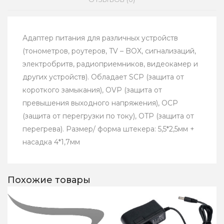
Адаптер питания для различных устройств
(тонометров, роутеров, TV – BOX, сигнализаций,
электробритв, радиоприемников, видеокамер и
других устройств). Обладает SCP (защита от
короткого замыкания), OVP (защита от
превышения выходного напряжения), OCP
(защита от перегрузки по току), OTP (защита от
перегрева). Размер/ форма штекера: 5,5*2,5мм +
насадка 4*1,7мм
Похожие товары