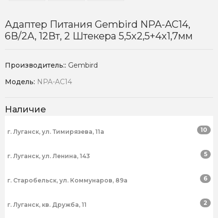
Адаптер Питания Gembird NPA-AC14,
6В/2А, 12Вт, 2 Штекера 5,5х2,5+4x1,7мм
Производитель::
Gembird
Модель:
NPA-AC14
Наличие
10
г. Луганск, ул. Тимирязева, 11а
5
г. Луганск, ул. Ленина, 143
6
г. Старобельск, ул. Коммунаров, 89а
2
г. Луганск, кв. Дружба, 11