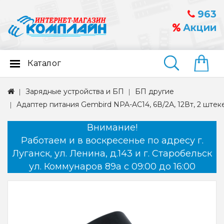
963
Акции
Каталог
Найти
Зарядные устройства и БП
БП другие
Адаптер питания Gembird NPA-AC14, 6В/2А, 12Вт, 2 штеке
Внимание!
Работаем и в воскресенье по адресу г.
Луганск, ул. Ленина, д.143 и г. Старобельск
ул. Коммунаров 89а с 09:00 до 16:00