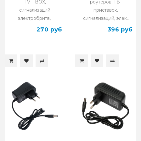
TV – BOX,
роутеров, ТВ-
сигнализаций,
приставок,
электробритв,..
сигнализаций, элек..
270 руб
396 руб