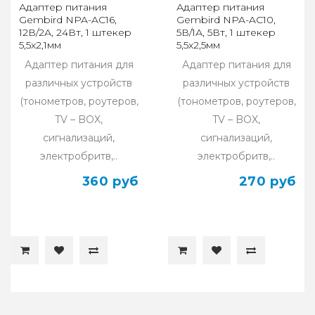
Адаптер питания
Адаптер питания
Gembird NPA-AC16,
Gembird NPA-AC10,
12В/2А, 24Вт, 1 штекер
5В/1А, 5Вт, 1 штекер
5,5х2,1мм
5,5х2,5мм
Адаптер питания для
Адаптер питания для
различных устройств
различных устройств
(тонометров, роутеров,
(тонометров, роутеров,
TV – BOX,
TV – BOX,
сигнализаций,
сигнализаций,
электробритв,..
электробритв,..
360 руб
270 руб