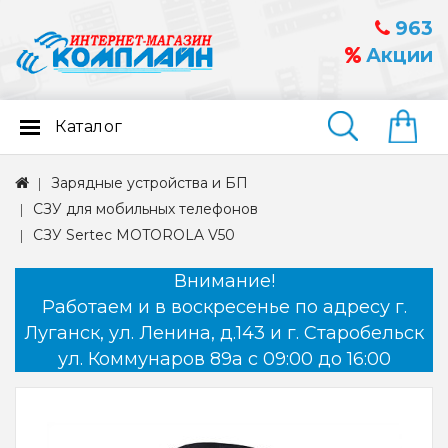
963
Акции
Каталог
Найти
Зарядные устройства и БП
СЗУ для мобильных телефонов
СЗУ Sertec MOTOROLA V50
Внимание!
Работаем и в воскресенье по адресу г.
Луганск, ул. Ленина, д.143 и г. Старобельск
ул. Коммунаров 89а с 09:00 до 16:00