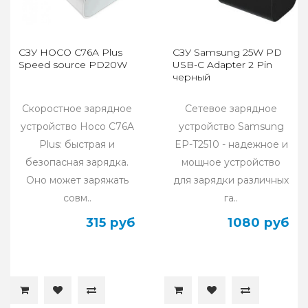
СЗУ HOCO C76A Plus
СЗУ Samsung 25W PD
Speed source PD20W
USB-C Adapter 2 Pin
черный
Скоростное зарядное
Сетевое зарядное
устройство Hoco C76A
устройство Samsung
Plus: быстрая и
EP-T2510 - надежное и
безопасная зарядка.
мощное устройство
Оно может заряжать
для зарядки различных
совм..
га..
315 руб
1080 руб