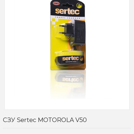
СЗУ Sertec MOTOROLA V50