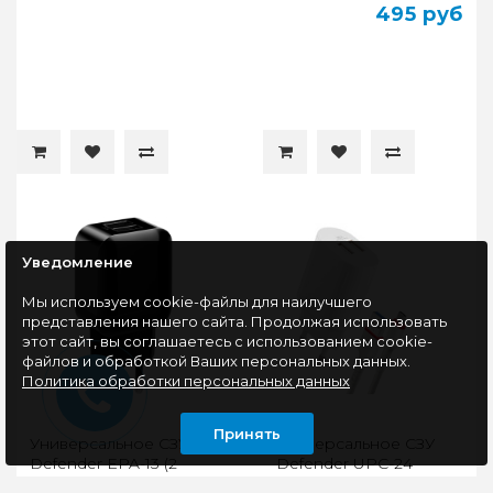
495 руб
Уведомление
Мы используем cookie-файлы для наилучшего
представления нашего сайта. Продолжая использовать
этот сайт, вы соглашаетесь с использованием cookie-
файлов и обработкой Ваших персональных данных.
Политика обработки персональных данных
Принять
Универсальное СЗУ
Универсальное СЗУ
Defender EPA-13 (2
Defender UPC-24
USB, 2.1А), черный
(2xUSB, 2.1А), кабель