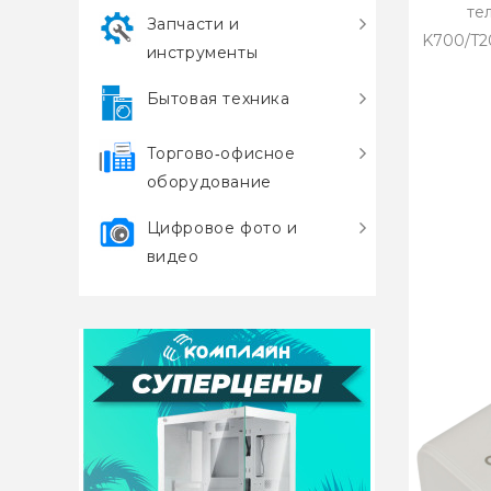
те
Запчасти и
K700/T20
инструменты
Бытовая техника
Торгово‑офисное
оборудование
Цифровое фото и
видео