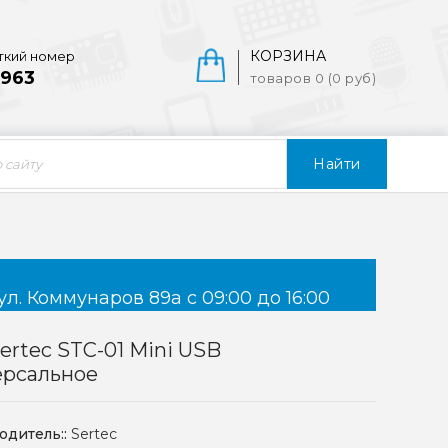
КОРЗИНА
ткий номер
963
товаров 0 (0 руб)
Найти
ул. Коммунаров 89а с 09:00 до 16:00
ertec STC-01 Mini USB
ерсальное
одитель::
Sertec