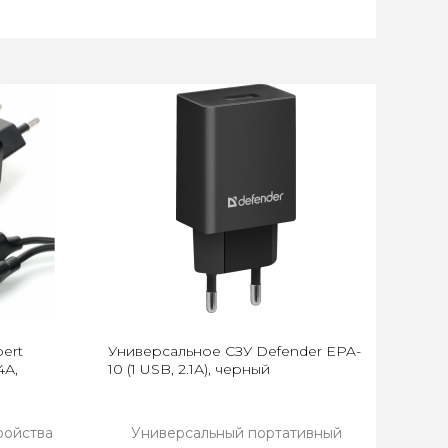
ert
Универсальное СЗУ Defender EPA-
4А,
10 (1 USB, 2.1А), черный
ройства
Универсальный портативный