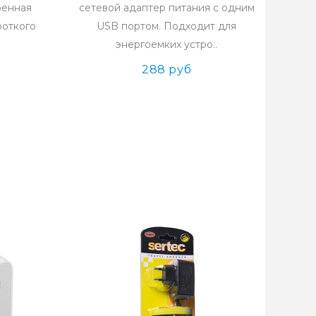
оенная
сетевой адаптер питания с одним
роткого
USB портом. Подходит для
энергоемких устро..
288 руб