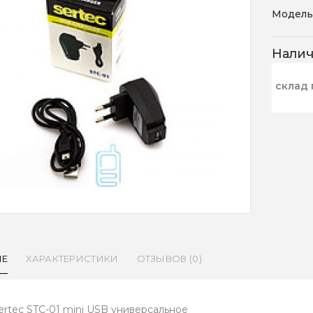
Модель
Нали
склад 
ИЕ
ХАРАКТЕРИСТИКИ
ОТЗЫВОВ (0)
ertec STC-01 mini USB универсальное