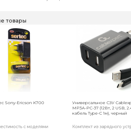
е товары
ec Sony-Ericson K700
Универсальное СЗУ Cablexp
MP3A-PC-37 (12Вт, 2 USB, 2.
кабель Type-C 1м), черный
естимость с моделями
Комплект из зарядного уст